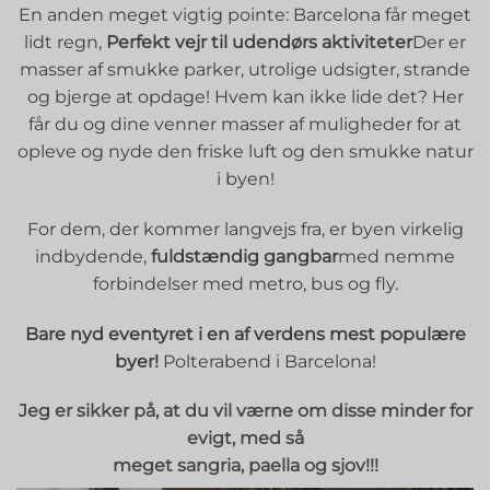
En anden meget vigtig pointe: Barcelona får meget
lidt regn,
Perfekt vejr til udendørs aktiviteter
Der er
masser af smukke parker, utrolige udsigter, strande
og bjerge at opdage! Hvem kan ikke lide det? Her
får du og dine venner masser af muligheder for at
opleve og nyde den friske luft og den smukke natur
i byen!
For dem, der kommer langvejs fra, er byen virkelig
indbydende,
fuldstændig gangbar
med nemme
forbindelser med metro, bus og fly.
Bare nyd eventyret i en af verdens mest populære
byer!
Polterabend i Barcelona!
Jeg er sikker på, at du vil værne om disse minder for
evigt, med så
meget sangria, paella og sjov!!!