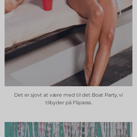
Det er sjovt at være med til det Boat Party, vi
tilbyder på Fliparas.