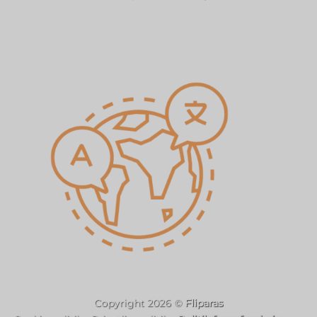
Copyright 2026 ©
Fliparas