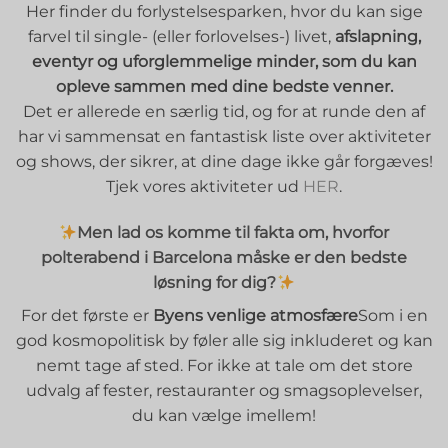
Her finder du forlystelsesparken, hvor du kan sige
farvel til single- (eller forlovelses-) livet,
afslapning,
eventyr og uforglemmelige minder, som du kan
opleve sammen med dine bedste venner.
Det er allerede en særlig tid, og for at runde den af
har vi sammensat en fantastisk liste over aktiviteter
og shows, der sikrer, at dine dage ikke går forgæves!
Tjek vores aktiviteter ud
HER
.
Men lad os komme til fakta om, hvorfor
polterabend i Barcelona måske er den bedste
løsning for dig?
For det første er
Byens venlige atmosfære
Som i en
god kosmopolitisk by føler alle sig inkluderet og kan
nemt tage af sted. For ikke at tale om det store
udvalg af fester, restauranter og smagsoplevelser,
du kan vælge imellem!