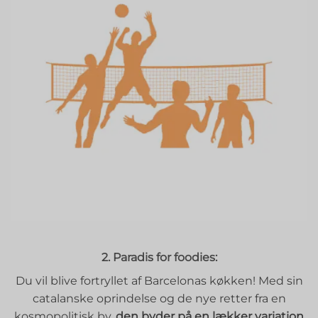
2. Paradis for foodies:
Du vil blive fortryllet af Barcelonas køkken! Med sin
catalanske oprindelse og de nye retter fra en
kosmopolitisk by,
den byder på en lækker variation