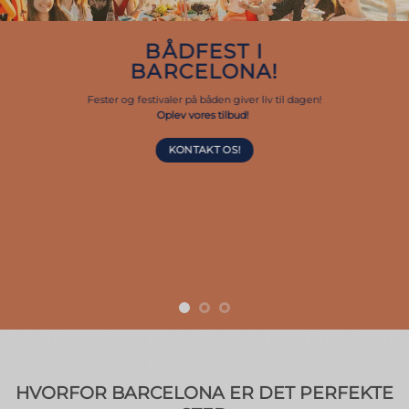
BÅDFEST I
BARCELONA!
Fester og festivaler på båden giver liv til dagen!
Oplev vores tilbud!
KONTAKT OS!
POLTERABEND BARCELONA POLTERABEND
BARCELONA
HVORFOR BARCELONA ER DET PERFEKTE