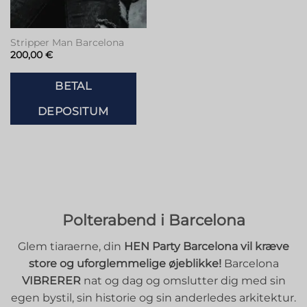
Stripper Man Barcelona
200,00
€
BETAL
DEPOSITUM
Polterabend i Barcelona
Glem tiaraerne, din
HEN Party Barcelona vil kræve
store og uforglemmelige øjeblikke!
Barcelona
VIBRERER
nat og dag og omslutter dig med sin
egen bystil, sin historie og sin anderledes arkitektur.