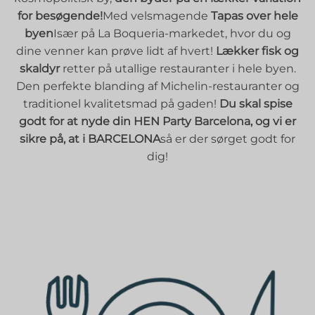
for besøgende!
Med velsmagende
Tapas over hele
byen
Især på La Boqueria-markedet, hvor du og
dine venner kan prøve lidt af hvert!
Lækker fisk og
skaldyr
retter på utallige restauranter i hele byen.
Den perfekte blanding af Michelin-restauranter og
traditionel kvalitetsmad på gaden!
Du skal spise
godt for at nyde din HEN Party Barcelona, og vi er
sikre på, at i BARCELONA
så er der sørget godt for
dig!