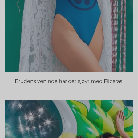
Brudens veninde har det sjovt med Fliparas.