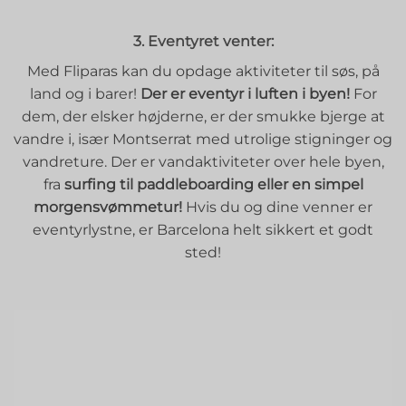
3. Eventyret venter:
Med Fliparas kan du opdage aktiviteter til søs, på
land og i barer!
Der er eventyr i luften i byen!
For
dem, der elsker højderne, er der smukke bjerge at
vandre i, især Montserrat med utrolige stigninger og
vandreture. Der er vandaktiviteter over hele byen,
fra
surfing til paddleboarding eller en simpel
morgensvømmetur!
Hvis du og dine venner er
eventyrlystne, er Barcelona helt sikkert et godt
sted!