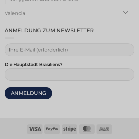
Valencia
ANMELDUNG ZUM NEWSLETTER
Die Hauptstadt Brasiliens?
Visum
PayPal
Streifen
MasterCard
Nachnahme