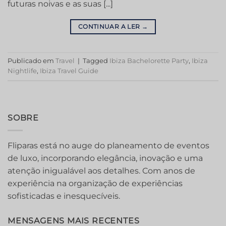
futuras noivas e as suas [...]
CONTINUAR A LER
→
Publicado em
Travel
|
Tagged
Ibiza Bachelorette Party
,
Ibiza
Nightlife
,
Ibiza Travel Guide
SOBRE
Fliparas está no auge do planeamento de eventos
de luxo, incorporando elegância, inovação e uma
atenção inigualável aos detalhes. Com anos de
experiência na organização de experiências
sofisticadas e inesquecíveis.
MENSAGENS MAIS RECENTES