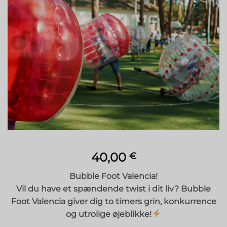
Tilføj til
ønskeliste
40,00
€
Bubble Foot Valencia!
Vil du have et spændende twist i dit liv? Bubble
Foot Valencia giver dig to timers grin, konkurrence
og utrolige øjeblikke!