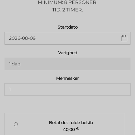
MINIMUM: 8 PERSONER.
TID: 2 TIMER.
Startdato
Varighed
1 dag
Mennesker
Betal det fulde beløb
40,00
€