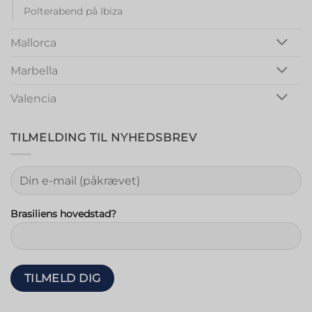
Polterabend på Ibiza
Mallorca
Marbella
Valencia
TILMELDING TIL NYHEDSBREV
Brasiliens hovedstad?