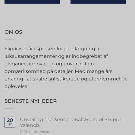
OM OS
Fliparas står i spidsen for planlægning af
luksusarrangementer og er indbegrebet af
elegance, innovation og uovertruffen
opmærksomhed på detaljer. Med mange års
erfaring i at skabe sofistikerede og uforglemmelige
oplevelser.
SENESTE NYHEDER
Unveiling the Sensational World of Stripper
20
jan
Valencia
til
2.176 kommentarer