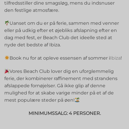
tilfredsstiller dine smagsløg, mens du indsnuser
den festlige atmosfære.
Uanset om du er på ferie, sammen med venner
eller på udkig efter et øjebliks afslapning efter en
dag med fest, er Beach Club det ideelle sted at
nyde det bedste af Ibiza.
Book nu for at opleve essensen af sommer i
Ibiza
!
Vores Beach Club lover dig en uforglemmelig
ferie, der kombinerer raffinement med strandens
afslappede fornøjelser. Gå ikke glip af denne
mulighed for at skabe varige minder på et af de
mest populære steder på øen!
MINIMUMSSALG: 4 PERSONER.