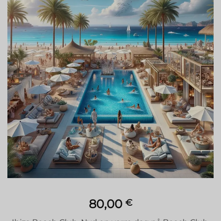
Tilføj til
ønskeliste
80,00
€