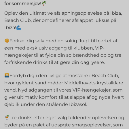
for sommersjov!
Oplev den ultimative afslapningsoplevelse på Ibiza,
Beach Club, der omdefinerer afslappet luksus på
Ibiza!
Forkæl dig selv med en solrig flugt til hjertet af
øen med eksklusiv adgang til klubben, VIP-
hængekøjer til at fylde din solbrændthed op og tre
forfriskende drinks til at gøre din dag lysere.
Fordyb dig i den livlige atmosfære i Beach Club,
hvor gyldent sand møder Middelhavets krystalklare
vand. Nyd adgangen til vores VIP-hængekøjer, som
giver ultimativ komfort til at slappe af og nyde hvert
øjeblik under den strålende Ibizasol.
Tre drinks efter eget valg fuldender oplevelsen og
byder på en palet af udsøgte smagsoplevelser, som