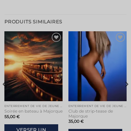
PRODUITS SIMILAIRES
ENTERREMENT DE VIE DE JEUNE FILLE À MAJORQUE
ENTERREMENT DE VIE DE JEUNE FILLE À MAJORQUE
Club de strip-tease de
Soirée en bateau à Majorque
Majorque
55,00
€
35,00
€
VERSER UN