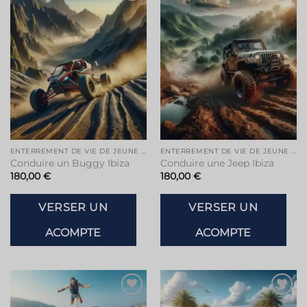
Ajouter
Ajouter
à la liste
à la liste
de
de
souhaits
souhaits
ENTERREMENT DE VIE DE JEUNE FILLE À IBIZA
ENTERREMENT DE VIE DE JEUNE FILLE À IBIZA
Conduire un Buggy Ibiza
Conduire une Jeep Ibiza
180,00
€
180,00
€
VERSER UN
VERSER UN
ACOMPTE
ACOMPTE
Ajouter
Ajouter