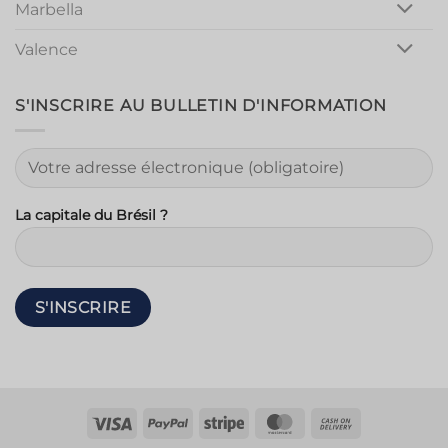
Marbella
Valence
S'INSCRIRE AU BULLETIN D'INFORMATION
La capitale du Brésil ?
Visa
PayPal
Rayure
MasterCard
Contre
remboursem