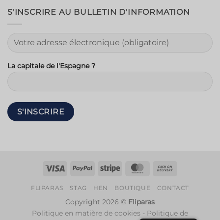
S'INSCRIRE AU BULLETIN D'INFORMATION
La capitale de l'Espagne ?
Visa
PayPal
Rayure
MasterCard
Contre
remboursem
FLIPARAS
STAG
HEN
BOUTIQUE
CONTACT
Copyright 2026 ©
Fliparas
Politique en matière de cookies
-
Politique de