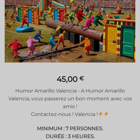
Ajouter
à la liste
de
souhaits
45,00
€
Humor Amarillo Valencia - A Humor Amarillo
Valencia, vous passerez un bon moment avec vos
amis !
Contactez-nous ! Valencia !
MINIMUM : 7 PERSONNES.
DURÉE : 3 HEURES.