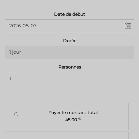
Date de début
Durée
1 jour
Personnes
Payer le montant total
45,00
€