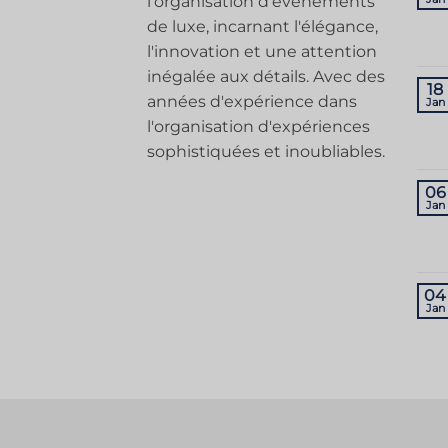
l'organisation d'événements
de luxe, incarnant l'élégance,
l'innovation et une attention
inégalée aux détails. Avec des
18
années d'expérience dans
Jan
l'organisation d'expériences
sophistiquées et inoubliables.
06
Jan
04
Jan