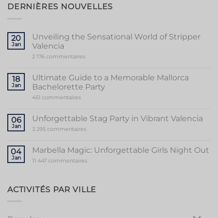
DERNIÈRES NOUVELLES
Unveiling the Sensational World of Stripper
20
Jan
Valencia
sur
2 176 commentaires
Unveiling
the
Sensational
Ultimate Guide to a Memorable Mallorca
18
World
Jan
Bachelorette Party
of
Stripper
sur
451 commentaires
Valencia
Ultimate
Guide
to
Unforgettable Stag Party in Vibrant Valencia
06
a
Jan
Memorable
sur
3 295 commentaires
Mallorca
Unforgettable
Bachelorette
Stag
Party
Party
Marbella Magic: Unforgettable Girls Night Out
04
in
Jan
Vibrant
sur
11 447 commentaires
Valencia
Marbella
Magic:
Unforgettable
Girls
ACTIVITÉS PAR VILLE
Night
Out