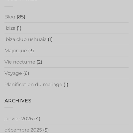
Blog
(85)
Ibiza
(1)
ibiza club ushuaia
(1)
Majorque
(3)
Vie nocturne
(2)
Voyage
(6)
Planification du mariage
(1)
ARCHIVES
janvier 2026
(4)
décembre 2025
(5)