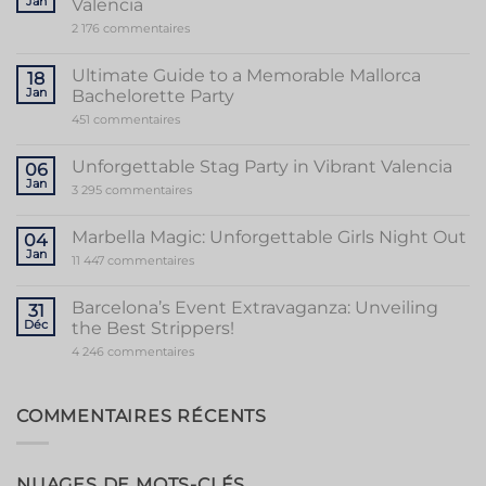
Jan
Valencia
sur
2 176 commentaires
Unveiling
the
Sensational
Ultimate Guide to a Memorable Mallorca
18
World
Jan
Bachelorette Party
of
Stripper
sur
451 commentaires
Valencia
Ultimate
Guide
to
Unforgettable Stag Party in Vibrant Valencia
06
a
Jan
Memorable
sur
3 295 commentaires
Mallorca
Unforgettable
Bachelorette
Stag
Party
Party
Marbella Magic: Unforgettable Girls Night Out
04
in
Jan
Vibrant
sur
11 447 commentaires
Valencia
Marbella
Magic:
Unforgettable
Barcelona’s Event Extravaganza: Unveiling
31
Girls
Déc
the Best Strippers!
Night
Out
sur
4 246 commentaires
Barcelona’s
Event
Extravaganza:
Unveiling
COMMENTAIRES RÉCENTS
the
Best
Strippers!
NUAGES DE MOTS-CLÉS