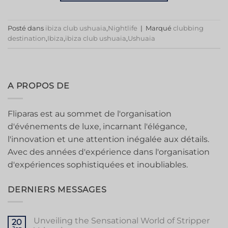
Posté dans
ibiza club ushuaia
,
Nightlife
|
Marqué
clubbing
destination
,
Ibiza
,
ibiza club ushuaia
,
Ushuaia
A PROPOS DE
Fliparas est au sommet de l'organisation
d'événements de luxe, incarnant l'élégance,
l'innovation et une attention inégalée aux détails.
Avec des années d'expérience dans l'organisation
d'expériences sophistiquées et inoubliables.
DERNIERS MESSAGES
Unveiling the Sensational World of Stripper
20