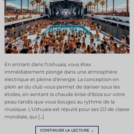
En entrant dans l'Ushuaia, vous êtes
immédiatement plongé dans une atmosphère
électrique et pleine d'énergie. La conception en
plein air du club vous permet de danser sous les
étoiles, en sentant la chaude brise d'Ibiza sur votre
peau tandis que vous bougez au rythme de la
musique. L'Ushuaia est réputé pour ses DJ de classe
mondiale, qui [...]
CONTINUER LA LECTURE
→