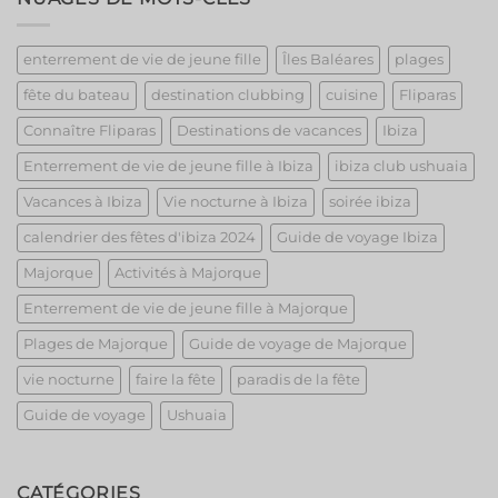
enterrement de vie de jeune fille
Îles Baléares
plages
fête du bateau
destination clubbing
cuisine
Fliparas
Connaître Fliparas
Destinations de vacances
Ibiza
Enterrement de vie de jeune fille à Ibiza
ibiza club ushuaia
Vacances à Ibiza
Vie nocturne à Ibiza
soirée ibiza
calendrier des fêtes d'ibiza 2024
Guide de voyage Ibiza
Majorque
Activités à Majorque
Enterrement de vie de jeune fille à Majorque
Plages de Majorque
Guide de voyage de Majorque
vie nocturne
faire la fête
paradis de la fête
Guide de voyage
Ushuaia
CATÉGORIES