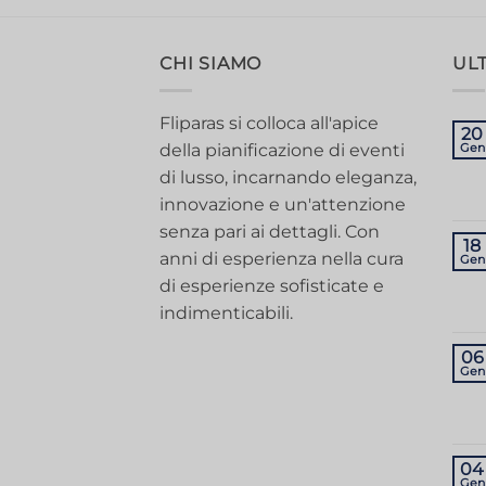
CHI SIAMO
ULT
Fliparas si colloca all'apice
20
della pianificazione di eventi
Gen
di lusso, incarnando eleganza,
innovazione e un'attenzione
senza pari ai dettagli. Con
18
anni di esperienza nella cura
Gen
di esperienze sofisticate e
indimenticabili.
06
Gen
04
Gen