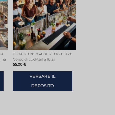
IZA
FESTA DI ADDIO AL NUBILATO A IBIZA
cina
Corso di cocktail a Ibiza
55,00
€
VERSARE IL
DEPOSITO