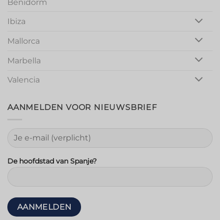
Benidorm
Ibiza
Mallorca
Marbella
Valencia
AANMELDEN VOOR NIEUWSBRIEF
De hoofdstad van Spanje?