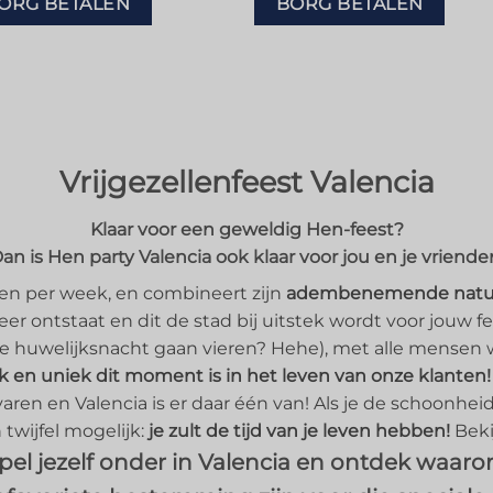
ORG BETALEN
BORG BETALEN
Vrijgezellenfeest Valencia
Klaar voor een geweldig Hen-feest?
an is Hen party Valencia ook klaar voor jou en je vriende
agen per week, en combineert zijn
adembenemende natu
er ontstaat en dit de stad bij uitstek wordt voor jouw fe
je huwelijksnacht gaan vieren? Hehe), met alle mensen w
k en uniek dit moment is in het leven van onze klanten!
varen en Valencia is er daar één van! Als je de schoonhe
n twijfel mogelijk:
je zult de tijd van je leven hebben!
Beki
el jezelf onder in Valencia en ontdek waaro