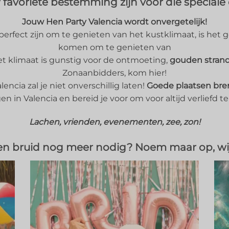
 favoriete bestemming zijn voor die speciale
Jouw Hen Party Valencia wordt onvergetelijk!
 perfect zijn om te genieten van het kustklimaat, is he
komen om te genieten van
 Het klimaat is gunstig voor de ontmoeting,
gouden strand
Zonaanbidders, kom hier!
encia zal je niet onverschillig laten!
Goede plaatsen bre
 in Valencia en bereid je voor om voor altijd verliefd te
Lachen, vrienden, evenementen, zee, zon!
en bruid nog meer nodig?
Noem maar op, wij