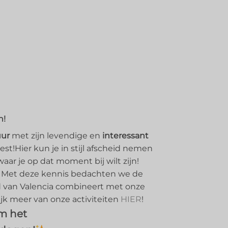
n!
ur
met zijn levendige en
interessant
est!Hier kun je in stijl afscheid nemen
aar je op dat moment bij wilt zijn!
Met deze kennis bedachten we de
id van Valencia combineert met onze
jk meer van onze activiteiten
HIER
!
m het