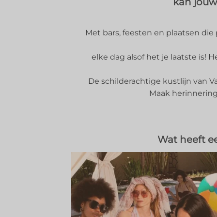
kan jouw
Met bars, feesten en plaatsen die
elke dag alsof het je laatste is!
De schilderachtige kustlijn van Val
Maak herinneringen
Wat heeft e