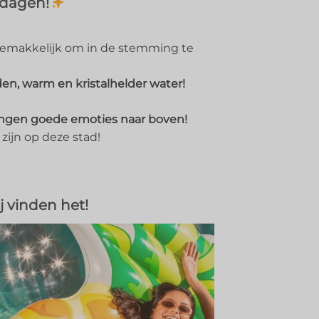
 dagen!
t gemakkelijk om in de stemming te
en, warm en kristalhelder water!
ngen goede emoties naar boven!
 zijn op deze stad!
 vinden het!