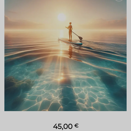
45,00
€