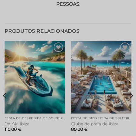
PESSOAS.
PRODUTOS RELACIONADOS
FESTA DE DESPEDIDA DE SOLTEIRA EM IBIZA
FESTA DE DESPEDIDA DE SOLTEIRA EM IBIZA
Jet Ski Ibiza
Clube de praia de Ibiza
110,00
€
80,00
€