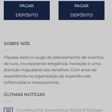
PAGAR
PAGAR
DEPÓSITO
DEPÓSITO
SOBRE NÓS
Fliparas está no auge do planeamento de eventos
de luxo, incorporando elegância, inovação e uma
atenção inigualável aos detalhes. Com anos de
experiência na organização de experiências
sofisticadas e inesquecíveis.
ÚLTIMAS NOTÍCIAS
Unveiling the Sensational World of Stripper
20