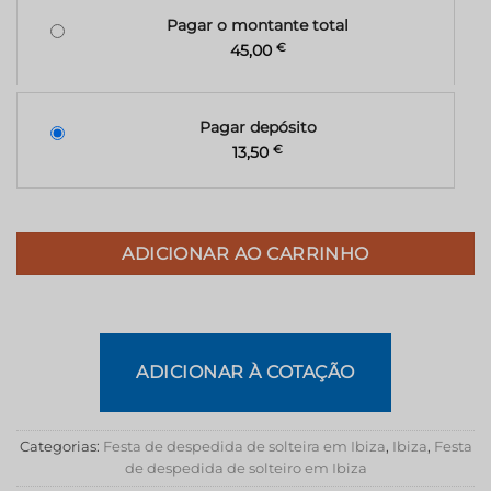
Pagar o montante total
45,00
€
Pagar depósito
13,50
€
ADICIONAR AO CARRINHO
ADICIONAR À COTAÇÃO
Categorias:
Festa de despedida de solteira em Ibiza
,
Ibiza
,
Festa
de despedida de solteiro em Ibiza