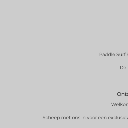
Paddle Surf 
De 
Ontd
Welkom 
Scheep met ons in voor een exclusieve 