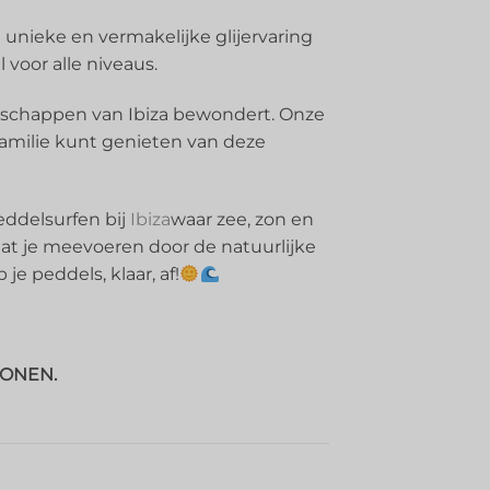
unieke en vermakelijke glijervaring
 voor alle niveaus.
ndschappen van Ibiza bewondert. Onze
 familie kunt genieten van deze
eddelsurfen bij
Ibiza
waar zee, zon en
at je meevoeren door de natuurlijke
e peddels, klaar, af!
SONEN.