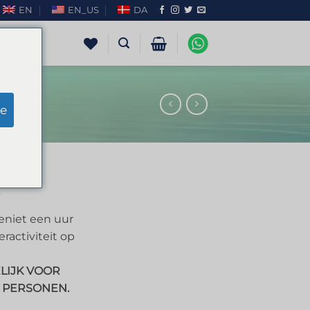
EN
EN_US
DA
e
Geniet een uur
ractiviteit op
LIJK VOOR
0 PERSONEN.