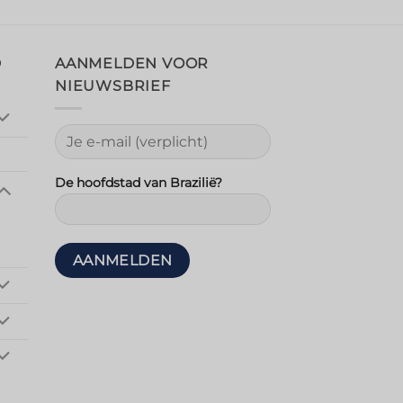
D
AANMELDEN VOOR
NIEUWSBRIEF
De hoofdstad van Brazilië?