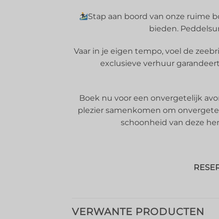
Stap aan boord van onze ruime bo
bieden. Peddelsurf
Vaar in je eigen tempo, voel de zee
exclusieve verhuur garandeert 
Boek nu voor een onvergetelijk avo
plezier samenkomen om onvergetelij
schoonheid van deze heme
RESER
VERWANTE PRODUCTEN