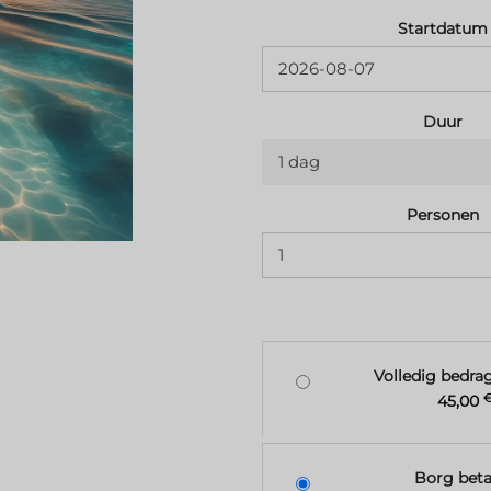
Startdatum
Duur
1 dag
Personen
Volledig bedra
45,00
Borg beta