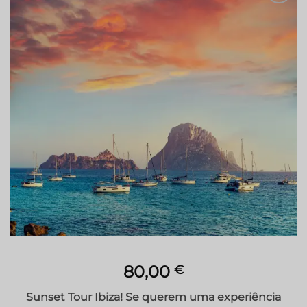
Adicionar
à lista de
desejos
80,00
€
Sunset Tour Ibiza! Se querem uma experiência