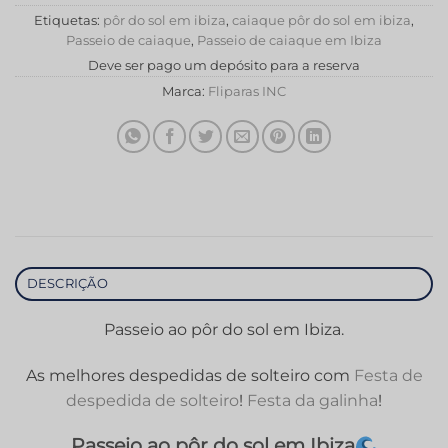
Etiquetas:
pôr do sol em ibiza
,
caiaque pôr do sol em ibiza
,
Passeio de caiaque
,
Passeio de caiaque em Ibiza
Deve ser pago um depósito para a reserva
Marca:
Fliparas INC
DESCRIÇÃO
Passeio ao pôr do sol em Ibiza.
As melhores despedidas de solteiro com
Festa de
despedida de solteiro
!
Festa da galinha
!
Passeio ao pôr do sol em Ibiza