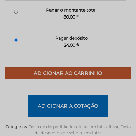
Pagar o montante total
80,00
€
Pagar depósito
24,00
€
ADICIONAR AO CARRINHO
ADICIONAR À COTAÇÃO
Categorias:
Festa de despedida de solteira em Ibiza
,
Ibiza
,
Festa
de despedida de solteiro em Ibiza