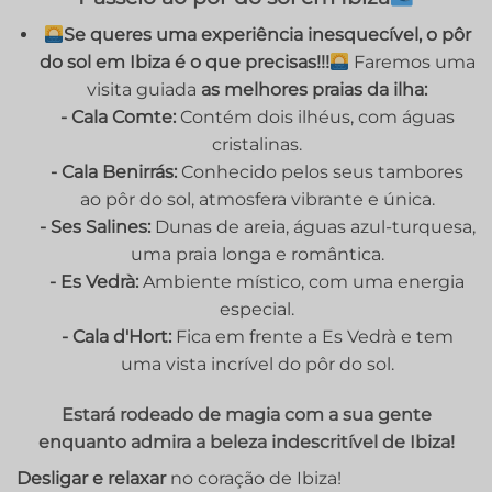
Se queres uma experiência inesquecível, o pôr
do sol em Ibiza é o que precisas!!!
Faremos uma
visita guiada
as melhores praias da ilha:
- Cala Comte:
Contém dois ilhéus, com águas
cristalinas.
- Cala Benirrás:
Conhecido pelos seus tambores
ao pôr do sol, atmosfera vibrante e única.
- Ses Salines:
Dunas de areia, águas azul-turquesa,
uma praia longa e romântica.
- Es Vedrà:
Ambiente místico, com uma energia
especial.
- Cala d'Hort:
Fica em frente a Es Vedrà e tem
uma vista incrível do pôr do sol.
Estará rodeado de magia com a sua gente
enquanto admira a beleza indescritível de Ibiza!
Desligar e relaxar
no coração de Ibiza!