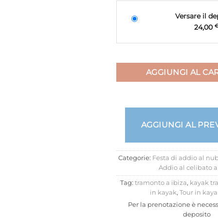
Versare il de
24,00
AGGIUNGI AL CA
AGGIUNGI AL PRE
Categorie:
Festa di addio al nub
Addio al celibato a
Tag:
tramonto a ibiza
,
kayak tr
in kayak
,
Tour in kaya
Per la prenotazione è necess
deposito