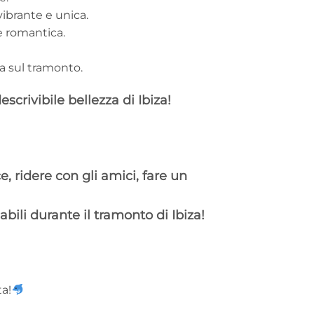
vibrante e unica.
e romantica.
.
ta sul tramonto.
scrivibile bellezza di Ibiza!
e, ridere con gli amici, fare un
bili durante il tramonto di Ibiza!
a!