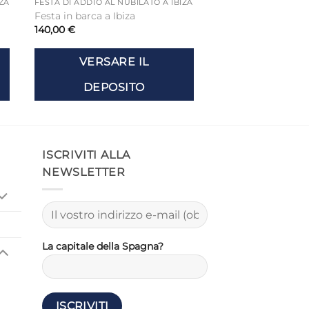
IZA
FESTA DI ADDIO AL NUBILATO A IBIZA
Festa in barca a Ibiza
140,00
€
VERSARE IL
DEPOSITO
ISCRIVITI ALLA
NEWSLETTER
La capitale della Spagna?