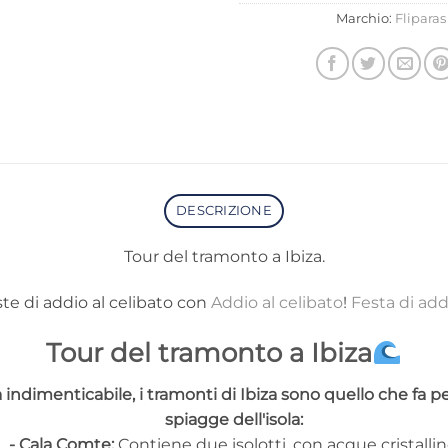
Marchio:
Fliparas
DESCRIZIONE
Tour del tramonto a Ibiza.
ste di addio al celibato con
Addio al celibato
!
Festa di add
Tour del tramonto a Ibiza
indimenticabile, i tramonti di Ibiza sono quello che fa per
spiagge dell'isola:
- Cala Comte:
Contiene due isolotti, con acque cristallin