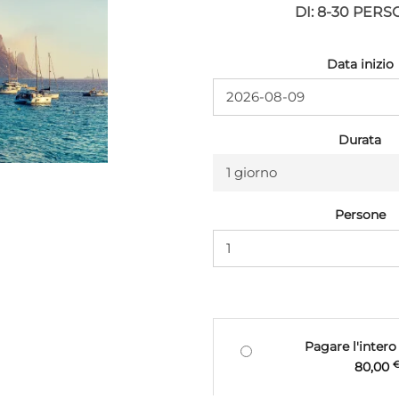
DI: 8-30 PER
Data inizio
Durata
1 giorno
Persone
Pagare l'inter
80,00