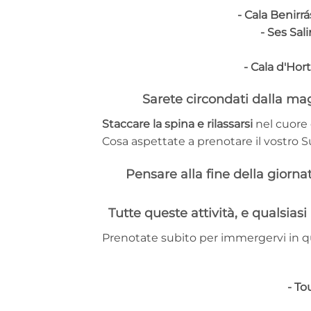
- Cala Benirrá
- Ses Sali
- Cala d'Hort
Sarete circondati dalla magi
Staccare la spina e rilassarsi
nel cuore d
Cosa aspettate a prenotare il vostro S
Pensare alla fine della giornat
Tutte queste attività, e qualsias
Prenotate subito per immergervi in qu
- To