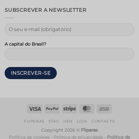
SUBSCREVER A NEWSLETTER
A capital do Brasil?
Visto
PayPal
Riscas
MasterCard
Contra-
reembolso
FLIPARAS
STAG
HEN
LOJA
CONTACTO
Copyright 2026 ©
Fliparas
Política de cookies
-
Política de privacidade
-
Política de