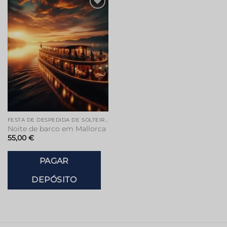
FESTA DE DESPEDIDA DE SOLTEIRO EM MALLORCA
Noite de barco em Mallorca
55,00
€
PAGAR
DEPÓSITO