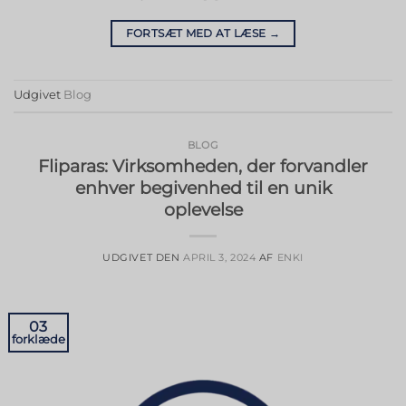
FORTSÆT MED AT LÆSE
→
Udgivet
Blog
BLOG
Fliparas: Virksomheden, der forvandler
enhver begivenhed til en unik
oplevelse
UDGIVET DEN
APRIL 3, 2024
AF
ENKI
03
forklæde