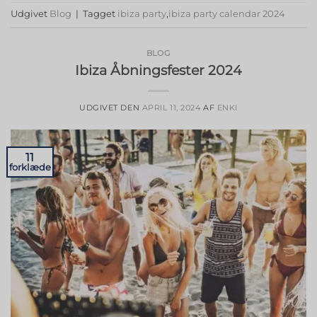
Udgivet
Blog
|
Tagget
ibiza party
,
ibiza party calendar 2024
BLOG
Ibiza Åbningsfester 2024
UDGIVET DEN
APRIL 11, 2024
AF
ENKI
11
forklæde