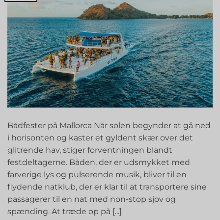
Bådfester på Mallorca Når solen begynder at gå ned
i horisonten og kaster et gyldent skær over det
glitrende hav, stiger forventningen blandt
festdeltagerne. Båden, der er udsmykket med
farverige lys og pulserende musik, bliver til en
flydende natklub, der er klar til at transportere sine
passagerer til en nat med non-stop sjov og
spænding. At træde op på [...]