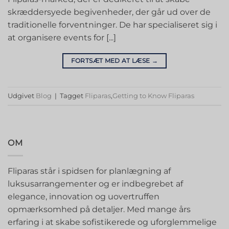
skræddersyede begivenheder, der går ud over de
traditionelle forventninger. De har specialiseret sig i
at organisere events for [...]
FORTSÆT MED AT LÆSE
→
Udgivet
Blog
|
Tagget
Fliparas
,
Getting to Know Fliparas
OM
Fliparas står i spidsen for planlægning af
luksusarrangementer og er indbegrebet af
elegance, innovation og uovertruffen
opmærksomhed på detaljer. Med mange års
erfaring i at skabe sofistikerede og uforglemmelige