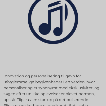
Innovation og personalisering til gavn for
uforglemmelige begivenheder I en verden, hvor
personalisering er synonymt med eksklusivitet, og
søgen efter unikke oplevelser er blevet normen,
opstår Fliparas, en startup på det pulserende
Fliparas-marked, der er dedikeret til at skabe