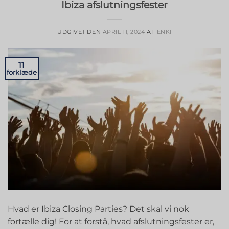
Ibiza afslutningsfester
UDGIVET DEN
APRIL 11, 2024
AF
ENKI
11
forklæde
Hvad er Ibiza Closing Parties? Det skal vi nok
fortælle dig! For at forstå, hvad afslutningsfester er,