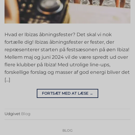
Hvad er Ibizas åbningsfester? Det skal vi nok
fortælle dig! Ibizas åbningsfester er fester, der
repræsenterer starten på festsæsonen på øen Ibiza!
Mellem maj og juni 2024 vil de være spredt ud over
flere klubber på Ibiza! Med utrolige line-ups,
forskellige forslag og masser af god energi bliver det
[...]
FORTSÆT MED AT LÆSE
→
Udgivet
Blog
BLOG