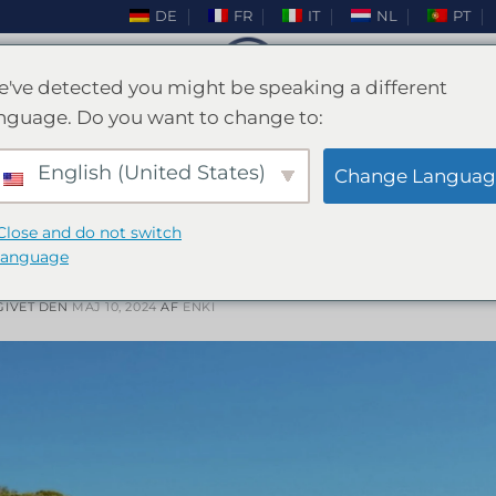
DE
FR
IT
NL
PT
've detected you might be speaking a different
nguage. Do you want to change to:
TAG ARKIVER:
PARTYING
English (United States)
Change Languag
MALLORCA
,
NATTELIV
,
REJSER
Close and do not switch
guide til at feste på Mallorca
language
GIVET DEN
MAJ 10, 2024
AF
ENKI