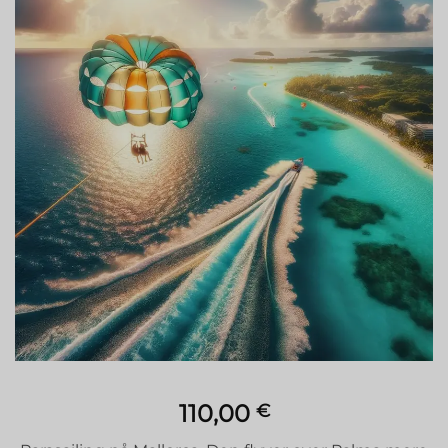
Tilføj til
ønskeliste
110,00
€