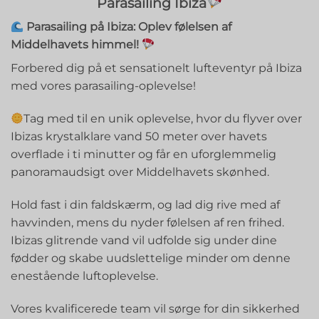
Parasailing Ibiza
Parasailing på Ibiza: Oplev følelsen af
Middelhavets himmel!
Forbered dig på et sensationelt lufteventyr på Ibiza
med vores parasailing-oplevelse!
Tag med til en unik oplevelse, hvor du flyver over
Ibizas krystalklare vand 50 meter over havets
overflade i ti minutter og får en uforglemmelig
panoramaudsigt over Middelhavets skønhed.
Hold fast i din faldskærm, og lad dig rive med af
havvinden, mens du nyder følelsen af ren frihed.
Ibizas glitrende vand vil udfolde sig under dine
fødder og skabe uudslettelige minder om denne
enestående luftoplevelse.
Vores kvalificerede team vil sørge for din sikkerhed