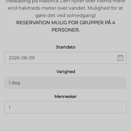
Parasailing på Mallorca. Den flyver over Palma mere
end halvtreds meter over vandet. Mulighed for at
gøre det ved solnedgang!
RESERVATION MULIG FOR GRUPPER PÅ 4
PERSONER.
Startdato
Varighed
1 dag
Mennesker