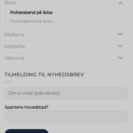
Ibiza
Polterabend på Ibiza
Polterabend på Ibiza
Mallorca
Marbella
Valencia
TILMELDING TIL NYHEDSBREV
Spaniens hovedstad?