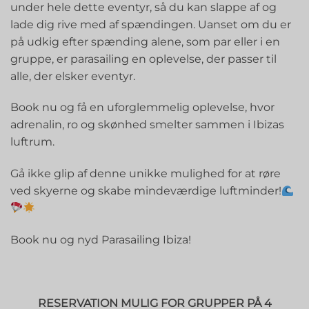
under hele dette eventyr, så du kan slappe af og
lade dig rive med af spændingen. Uanset om du er
på udkig efter spænding alene, som par eller i en
gruppe, er parasailing en oplevelse, der passer til
alle, der elsker eventyr.
Book nu og få en uforglemmelig oplevelse, hvor
adrenalin, ro og skønhed smelter sammen i Ibizas
luftrum.
Gå ikke glip af denne unikke mulighed for at røre
ved skyerne og skabe mindeværdige luftminder!
Book nu og nyd Parasailing Ibiza!
RESERVATION MULIG FOR GRUPPER PÅ 4