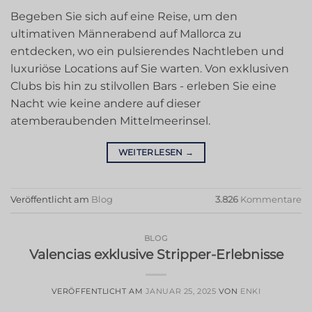
Begeben Sie sich auf eine Reise, um den
ultimativen Männerabend auf Mallorca zu
entdecken, wo ein pulsierendes Nachtleben und
luxuriöse Locations auf Sie warten. Von exklusiven
Clubs bis hin zu stilvollen Bars - erleben Sie eine
Nacht wie keine andere auf dieser
atemberaubenden Mittelmeerinsel.
WEITERLESEN
→
Veröffentlicht am
Blog
3.826
Kommentare
BLOG
Valencias exklusive Stripper-Erlebnisse
VERÖFFENTLICHT AM
JANUAR 25, 2025
VON
ENKI