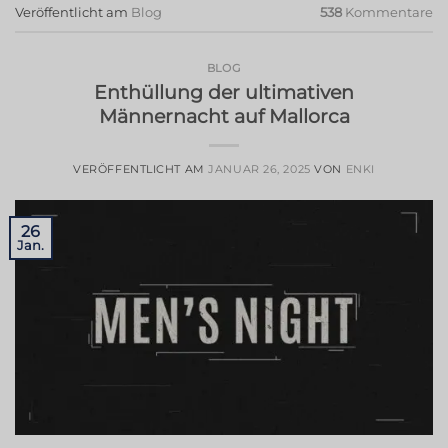
Veröffentlicht am
Blog
538
Kommentare
BLOG
Enthüllung der ultimativen
Männernacht auf Mallorca
VERÖFFENTLICHT AM
JANUAR 26, 2025
VON
ENKI
26
Jan.