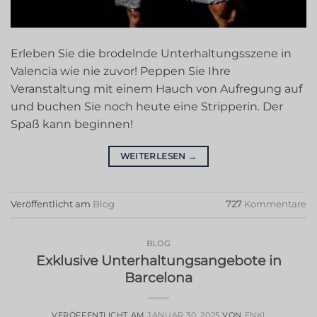
Erleben Sie die brodelnde Unterhaltungsszene in
Valencia wie nie zuvor! Peppen Sie Ihre
Veranstaltung mit einem Hauch von Aufregung auf
und buchen Sie noch heute eine Stripperin. Der
Spaß kann beginnen!
WEITERLESEN
→
Veröffentlicht am
Blog
727
Kommentare
BLOG
Exklusive Unterhaltungsangebote in
Barcelona
VERÖFFENTLICHT AM
JANUAR 30, 2025
VON
ENKI