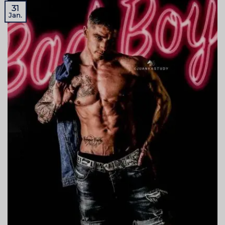
31
Jan.