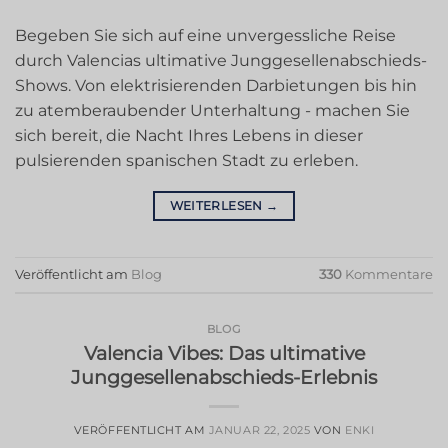
Begeben Sie sich auf eine unvergessliche Reise
durch Valencias ultimative Junggesellenabschieds-
Shows. Von elektrisierenden Darbietungen bis hin
zu atemberaubender Unterhaltung - machen Sie
sich bereit, die Nacht Ihres Lebens in dieser
pulsierenden spanischen Stadt zu erleben.
WEITERLESEN
→
Veröffentlicht am
Blog
330
Kommentare
BLOG
Valencia Vibes: Das ultimative
Junggesellenabschieds-Erlebnis
VERÖFFENTLICHT AM
JANUAR 22, 2025
VON
ENKI