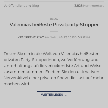
Veröffentlicht am
Blog
3.828
Kommentare
BLOG
Valencias heißeste Privatparty-Stripper
VERÖFFENTLICHT AM
JANUAR 27, 2025
VON
ENKI
Treten Sie ein in die Welt von Valencias heißesten
privaten Party-Stripperinnen, wo Verführung und
Unterhaltung auf die verlockendste Art und Weise
zusammenkommen. Erleben Sie den ultimativen
Nervenkitzel einer privaten Show, die Lust auf mehr
machen wird.
WEITERLESEN
→