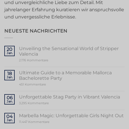
und unvergleichliche Liebe zum Detail. Mit
jahrelanger Erfahrung kuratieren wir anspruchsvolle
und unvergessliche Erlebnisse.
NEUESTE NACHRICHTEN
Unveiling the Sensational World of Stripper
20
Jan.
Valencia
zu
2.176 Kommentare
Unveiling
the
Sensational
Ultimate Guide to a Memorable Mallorca
18
World
Jan.
Bachelorette Party
of
Stripper
zu
451 Kommentare
Valencia
Ultimate
Guide
to
Unforgettable Stag Party in Vibrant Valencia
06
a
Jan.
Memorable
zu
3.295 Kommentare
Mallorca
Unforgettable
Bachelorette
Stag
Party
Party
Marbella Magic: Unforgettable Girls Night Out
04
in
Jan.
Vibrant
zu
11.447 Kommentare
Valencia
Marbella