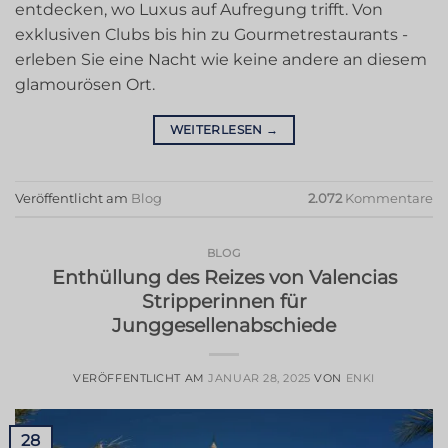
entdecken, wo Luxus auf Aufregung trifft. Von
exklusiven Clubs bis hin zu Gourmetrestaurants -
erleben Sie eine Nacht wie keine andere an diesem
glamourösen Ort.
WEITERLESEN
→
Veröffentlicht am
Blog
2.072
Kommentare
BLOG
Enthüllung des Reizes von Valencias
Stripperinnen für
Junggesellenabschiede
VERÖFFENTLICHT AM
JANUAR 28, 2025
VON
ENKI
28