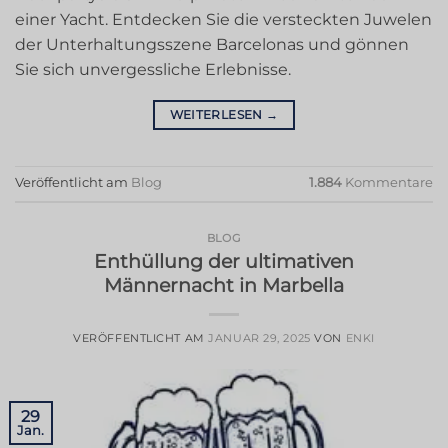
einer Yacht. Entdecken Sie die versteckten Juwelen
der Unterhaltungsszene Barcelonas und gönnen
Sie sich unvergessliche Erlebnisse.
WEITERLESEN
→
Veröffentlicht am
Blog
1.884
Kommentare
BLOG
Enthüllung der ultimativen
Männernacht in Marbella
VERÖFFENTLICHT AM
JANUAR 29, 2025
VON
ENKI
29
Jan.