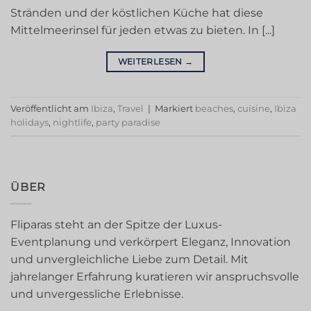
Stränden und der köstlichen Küche hat diese
Mittelmeerinsel für jeden etwas zu bieten. In [...]
WEITERLESEN
→
Veröffentlicht am
Ibiza
,
Travel
|
Markiert
beaches
,
cuisine
,
Ibiza
holidays
,
nightlife
,
party paradise
ÜBER
Fliparas steht an der Spitze der Luxus-
Eventplanung und verkörpert Eleganz, Innovation
und unvergleichliche Liebe zum Detail. Mit
jahrelanger Erfahrung kuratieren wir anspruchsvolle
und unvergessliche Erlebnisse.