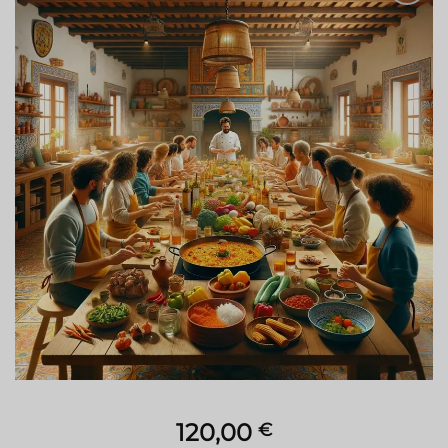
Zur
Wunschliste
hinzufügen
120,00
€