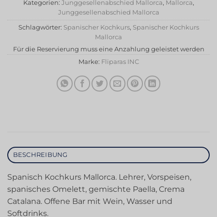
Kategorien:
Junggesellenabschied Mallorca
,
Mallorca
,
Junggesellenabschied Mallorca
Schlagwörter:
Spanischer Kochkurs
,
Spanischer Kochkurs
Mallorca
Für die Reservierung muss eine Anzahlung geleistet werden
Marke:
Fliparas INC
BESCHREIBUNG
Spanisch Kochkurs Mallorca. Lehrer, Vorspeisen,
spanisches Omelett, gemischte Paella, Crema
Catalana. Offene Bar mit Wein, Wasser und
Softdrinks.