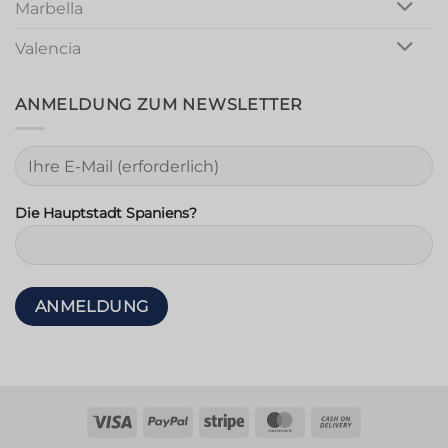
Marbella
Valencia
ANMELDUNG ZUM NEWSLETTER
Die Hauptstadt Spaniens?
Visum
PayPal
Streifen
MasterCard
Nachnahme