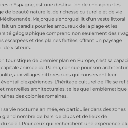
éares d'Espagne, est une destination de choix pour les
 de beauté naturelle, de richesse culturelle et de vie
éditerranée, Majorque s'enorgueillit d'un vaste littoral
fait un paradis pour les amoureux de la plage et les
versité géographique comprend non seulement des riva
escarpées et des plaines fertiles, offrant un paysage
l de visiteurs.
on touristique de premier plan en Europe, c'est sa capac
la capitale animée de Palma, connue pour son architectu
lite, aux villages pittoresques qui conservent leur
e éventail d'expériences. L'héritage culturel de l'île se refl
t merveilles architecturales, telles que l'emblématique
 ruines des colonies romaines.
sa vie nocturne animée, en particulier dans des zones
grand nombre de bars, de clubs et de lieux de
du soleil. Pour ceux qui recherchent une expérience pl