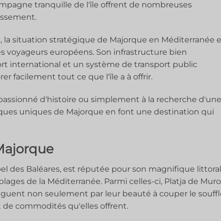
ampagne tranquille de l'île offrent de nombreuses
nissement.
ls, la situation stratégique de Majorque en Méditerranée 
les voyageurs européens. Son infrastructure bien
 international et un système de transport public
r facilement tout ce que l'île a à offrir.
assionné d'histoire ou simplement à la recherche d'un
tiques uniques de Majorque en font une destination qui
Majorque
pel des Baléares, est réputée pour son magnifique littoral
lages de la Méditerranée. Parmi celles-ci, Platja de Muro
nguent non seulement par leur beauté à couper le souffl
t de commodités qu'elles offrent.