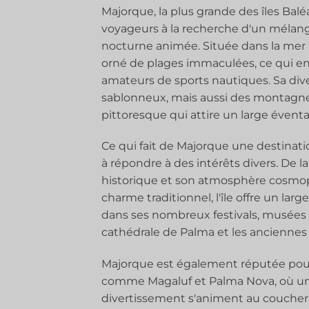
Majorque, la plus grande des îles Bal
voyageurs à la recherche d'un mélange
nocturne animée. Située dans la mer M
orné de plages immaculées, ce qui en 
amateurs de sports nautiques. Sa di
sablonneux, mais aussi des montagnes 
pittoresque qui attire un large éventai
Ce qui fait de Majorque une destinati
à répondre à des intérêts divers. De 
historique et son atmosphère cosmopo
charme traditionnel, l'île offre un larg
dans ses nombreux festivals, musées e
cathédrale de Palma et les anciennes
Majorque est également réputée pour 
comme Magaluf et Palma Nova, où un 
divertissement s'animent au coucher 