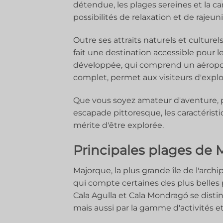
détendue, les plages sereines et la c
possibilités de relaxation et de rajeu
Outre ses attraits naturels et culture
fait une destination accessible pour 
développée, qui comprend un aéroport
complet, permet aux visiteurs d'explore
Que vous soyez amateur d'aventure, p
escapade pittoresque, les caractéris
mérite d'être explorée.
Principales plages de 
Majorque, la plus grande île de l'archi
qui compte certaines des plus belles p
Cala Agulla et Cala Mondragó se disti
mais aussi par la gamme d'activités e