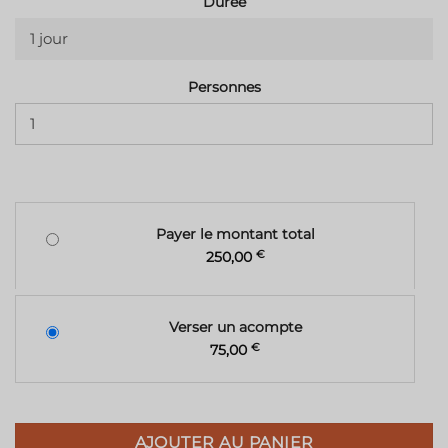
Durée
1 jour
Personnes
Payer le montant total
250,00
€
Verser un acompte
75,00
€
AJOUTER AU PANIER