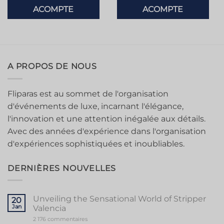
ACOMPTE
ACOMPTE
A PROPOS DE NOUS
Fliparas est au sommet de l'organisation
d'événements de luxe, incarnant l'élégance,
l'innovation et une attention inégalée aux détails.
Avec des années d'expérience dans l'organisation
d'expériences sophistiquées et inoubliables.
DERNIÈRES NOUVELLES
Unveiling the Sensational World of Stripper
20
Jan
Valencia
sur
2 176 commentaires