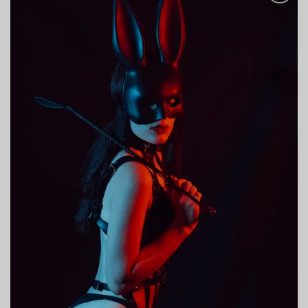
Ajouter
à la liste
de
souhaits