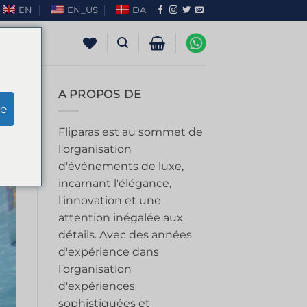
EN
EN_US
DA
A PROPOS DE
e
Fliparas est au sommet de
l'organisation
d'événements de luxe,
incarnant l'élégance,
l'innovation et une
attention inégalée aux
détails. Avec des années
d'expérience dans
l'organisation
d'expériences
sophistiquées et