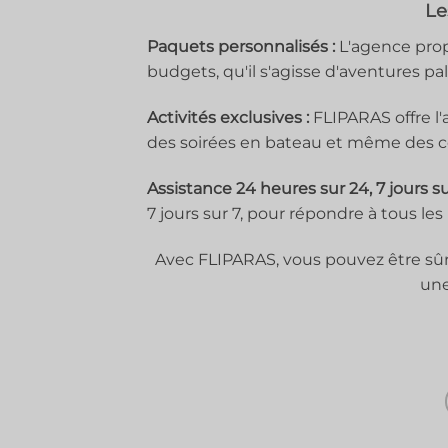
Le
Paquets personnalisés :
L'agence prop
budgets, qu'il s'agisse d'aventures p
Activités exclusives :
FLIPARAS offre l'a
des soirées en bateau et même des c
Assistance 24 heures sur 24, 7 jours sur
7 jours sur 7, pour répondre à tous le
Avec FLIPARAS, vous pouvez être sûr
une