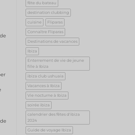
fête du bateau
destination clubbing
cuisine
Fliparas
Connaître Fliparas
 de
Destinations de vacances
Ibiza
Enterrement de vie de jeune
fille à Ibiza
per
ibiza club ushuaia
Vacances à Ibiza
e
Vie nocturne à Ibiza
soirée ibiza
calendrier des fêtes d'ibiza
 de
2024
Guide de voyage Ibiza