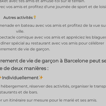
ket avec tes amis et amuse-toi sur le terrain.
c vos amis et profitez d'une journée de sport et de loisi
Autres activités
enade en bateau avec vos amis et profitez de la vue sur
ville.
ectacle comique avec vos amis et appréciez les blagues
 dîner spécial au restaurant avec vos amis pour célébrer
errement de vie de garçon.
rrement de vie de garçon à Barcelone peut s
re de deux manières :
Individuellement
hébergement, réserver des activités, organiser le transp
staurants et de bars.
r un itinéraire sur mesure pour le marié et ses amis.