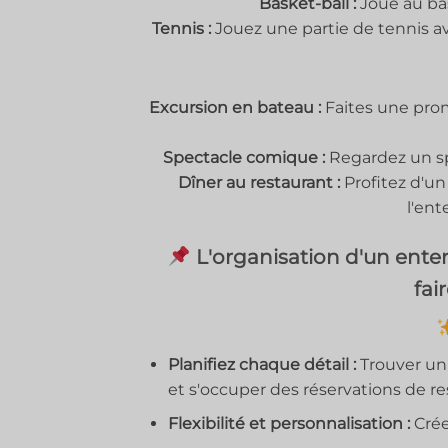
Basket-ball :
Joue au bas
Tennis :
Jouez une partie de tennis ave
Excursion en bateau :
Faites une prom
Spectacle comique :
Regardez un sp
Dîner au restaurant :
Profitez d'un
l'ent
L'organisation d'un ente
fai
Planifiez chaque détail :
Trouver un 
et s'occuper des réservations de re
Flexibilité et personnalisation :
Crée