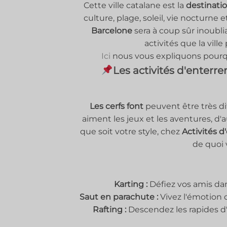
Cette ville catalane est la
destinatio
culture, plage, soleil, vie nocturne e
Barcelone
sera à coup sûr inoublia
activités que la ville
Ici
nous vous expliquons pour
Les activités d'enterr
Les cerfs font
peuvent être très di
aiment les jeux et les aventures, d'
que soit votre style, chez
Activités 
de quoi 
Karting :
Défiez vos amis dan
Saut en parachute :
Vivez l'émotion d
Rafting :
Descendez les rapides d'u