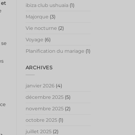
 et
ibiza club ushuaia
(1)
e
Majorque
(3)
Vie nocturne
(2)
Voyage
(6)
 se
Planification du mariage
(1)
es
ARCHIVES
janvier 2026
(4)
décembre 2025
(5)
nce
novembre 2025
(2)
octobre 2025
(1)
juillet 2025
(2)