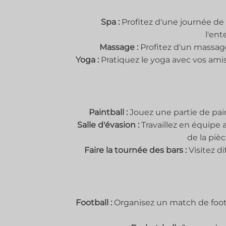
Spa :
Profitez d'une journée de
l'ent
Massage :
Profitez d'un massage
Yoga :
Pratiquez le yoga avec vos amis
Paintball :
Jouez une partie de pain
Salle d'évasion :
Travaillez en équipe
de la piè
Faire la tournée des bars :
Visitez di
Football :
Organisez un match de footb