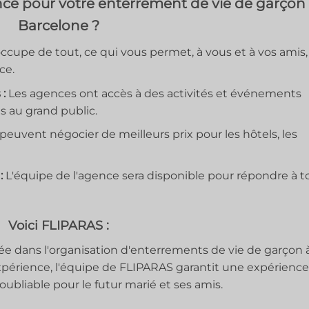
ce pour votre enterrement de vie de garçon
Barcelone ?
ccupe de tout, ce qui vous permet, à vous et à vos amis,
ce.
:
Les agences ont accès à des activités et événements
es au grand public.
euvent négocier de meilleurs prix pour les hôtels, les
:
L'équipe de l'agence sera disponible pour répondre à t
Voici FLIPARAS :
e dans l'organisation d'enterrements de vie de garçon 
xpérience, l'équipe de FLIPARAS garantit une expérienc
oubliable pour le futur marié et ses amis.