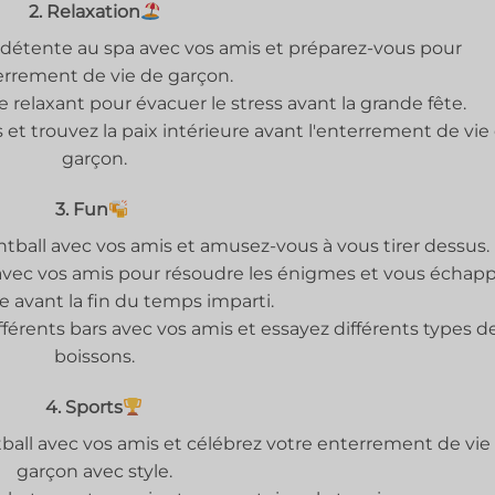
2. Relaxation
 détente au spa avec vos amis et préparez-vous pour
errement de vie de garçon.
 relaxant pour évacuer le stress avant la grande fête.
 et trouvez la paix intérieure avant l'enterrement de vie
garçon.
3. Fun
tball avec vos amis et amusez-vous à vous tirer dessus.
 avec vos amis pour résoudre les énigmes et vous échap
ce avant la fin du temps imparti.
fférents bars avec vos amis et essayez différents types d
boissons.
4. Sports
all avec vos amis et célébrez votre enterrement de vie
garçon avec style.