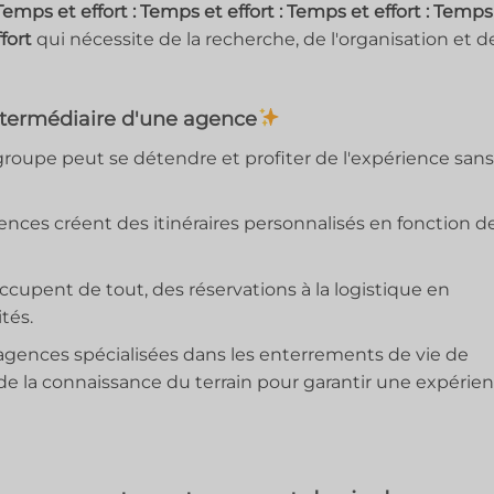
Temps et effort : Temps et effort : Temps et effort : Temps
fort
qui nécessite de la recherche, de l'organisation et d
intermédiaire d'une agence
roupe peut se détendre et profiter de l'expérience sans
nces créent des itinéraires personnalisés en fonction d
cupent de tout, des réservations à la logistique en
ités.
agences spécialisées dans les enterrements de vie de
 de la connaissance du terrain pour garantir une expérie