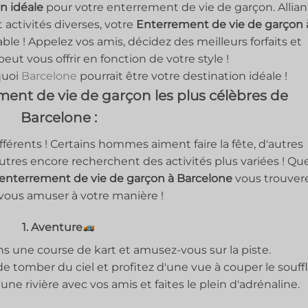
n idéale
pour votre enterrement de vie de garçon. Allian
t activités diverses, votre
Enterrement de vie de garçon 
ble ! Appelez vos amis, décidez des meilleurs forfaits et
 peut vous offrir en fonction de votre style !
quoi
Barcelone
pourrait être votre destination idéale !
ement de vie de garçon les plus célèbres de
Barcelone :
fférents ! Certains hommes aiment faire la fête, d'autres
autres encore recherchent des activités plus variées ! Qu
d'enterrement de vie de garçon à Barcelone
vous trouver
vous amuser à votre manière !
1. Aventure
s une course de kart et amusez-vous sur la piste.
e tomber du ciel et profitez d'une vue à couper le souffl
ne rivière avec vos amis et faites le plein d'adrénaline.