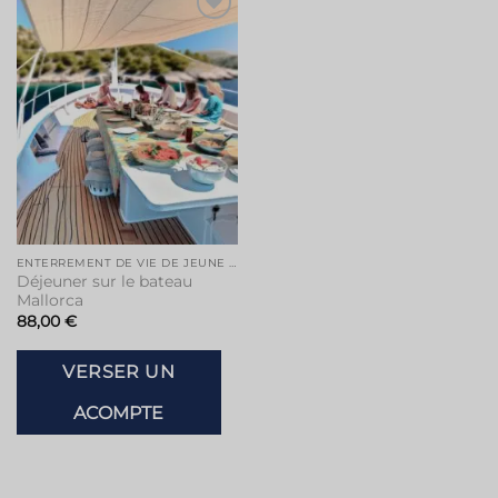
Ajouter
à la liste
de
souhaits
ENTERREMENT DE VIE DE JEUNE FILLE À MAJORQUE
Déjeuner sur le bateau
Mallorca
88,00
€
VERSER UN
ACOMPTE