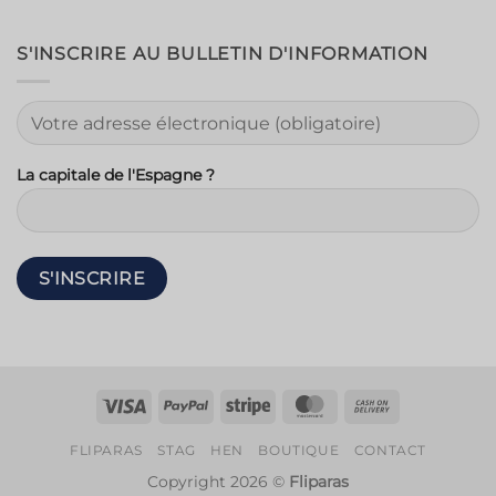
S'INSCRIRE AU BULLETIN D'INFORMATION
La capitale de l'Espagne ?
Visa
PayPal
Rayure
MasterCard
Contre
remboursem
FLIPARAS
STAG
HEN
BOUTIQUE
CONTACT
Copyright 2026 ©
Fliparas