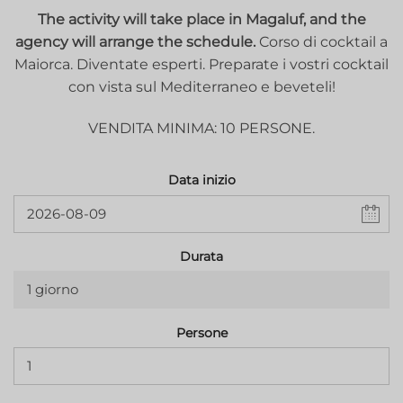
The activity will take place in Magaluf, and the
agency will arrange the schedule.
Corso di cocktail a
Maiorca. Diventate esperti. Preparate i vostri cocktail
con vista sul Mediterraneo e beveteli!
VENDITA MINIMA: 10 PERSONE.
Data inizio
Durata
1 giorno
Persone