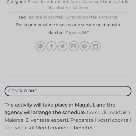
Categorie:
Festa di addio al nubilato a Maiorca
,
Maiorca
,
Addio
al celibato a Maiorca
Tag:
lezione di cocktail
,
Corso di cocktail a Maiorca
Per la prenotazione è necessario versare un deposito
Marchio:
Fliparas INC
DESCRIZIONE
The activity will take place in Magaluf, and the
agency will arrange the schedule.
Corso di cocktail a
Maiorca. Diventate esperti. Preparate i vostri cocktail
con vista sul Mediterraneo e beveteli!