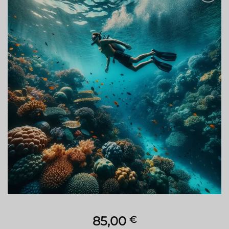
85,00
€