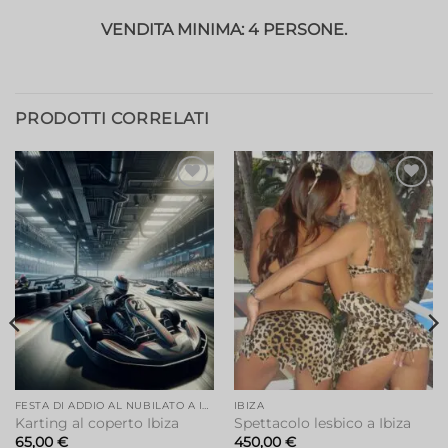
VENDITA MINIMA: 4 PERSONE.
PRODOTTI CORRELATI
FESTA DI ADDIO AL NUBILATO A IBIZA
IBIZA
Karting al coperto Ibiza
Spettacolo lesbico a Ibiza
65,00
€
450,00
€