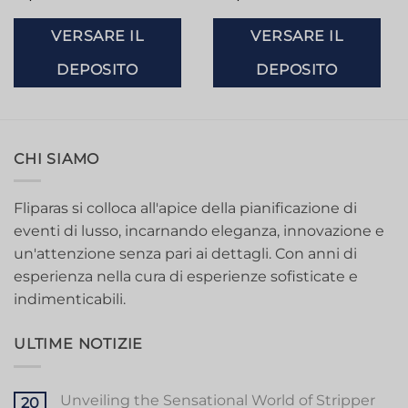
VERSARE IL
VERSARE IL
DEPOSITO
DEPOSITO
CHI SIAMO
Fliparas si colloca all'apice della pianificazione di
eventi di lusso, incarnando eleganza, innovazione e
un'attenzione senza pari ai dettagli. Con anni di
esperienza nella cura di esperienze sofisticate e
indimenticabili.
ULTIME NOTIZIE
Unveiling the Sensational World of Stripper
20