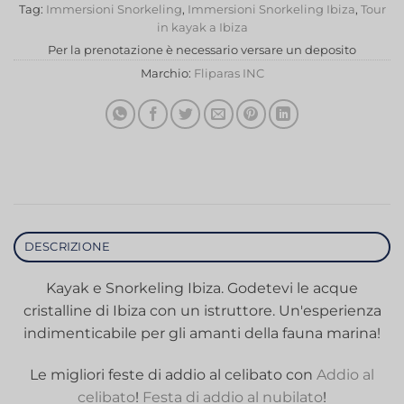
Tag:
Immersioni Snorkeling
,
Immersioni Snorkeling Ibiza
,
Tour
in kayak a Ibiza
Per la prenotazione è necessario versare un deposito
Marchio:
Fliparas INC
DESCRIZIONE
Kayak e Snorkeling Ibiza. Godetevi le acque
cristalline di Ibiza con un istruttore. Un'esperienza
indimenticabile per gli amanti della fauna marina!
Le migliori feste di addio al celibato con
Addio al
celibato
!
Festa di addio al nubilato
!