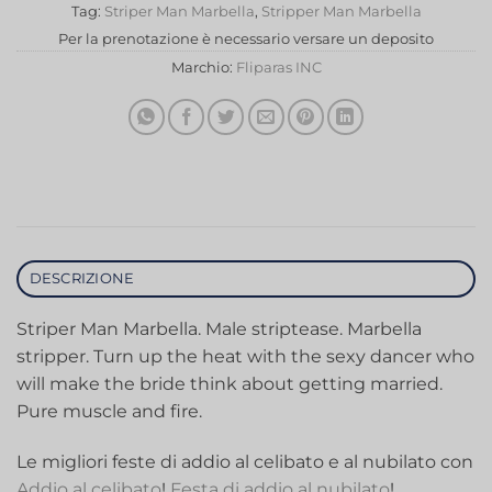
Tag:
Striper Man Marbella
,
Stripper Man Marbella
Per la prenotazione è necessario versare un deposito
Marchio:
Fliparas INC
DESCRIZIONE
Striper Man Marbella. Male striptease. Marbella
stripper. Turn up the heat with the sexy dancer who
will make the bride think about getting married.
Pure muscle and fire.
Le migliori feste di addio al celibato e al nubilato con
Addio al celibato
!
Festa di addio al nubilato
!