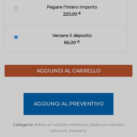
Pagare l'intero importo
220,00
€
Versare il deposito
66,00
€
AGGIUNGI AL CARRELLO
AGGIUNGI AL PREVENTIVO
Categorie:
Addio al nubilato Marbella
,
Addio al nubilato
Valencia
,
Marbella