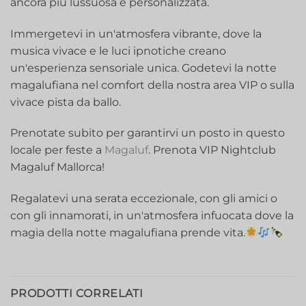
ancora più lussuosa e personalizzata.
Immergetevi in un'atmosfera vibrante, dove la
musica vivace e le luci ipnotiche creano
un'esperienza sensoriale unica. Godetevi la notte
magalufiana nel comfort della nostra area VIP o sulla
vivace pista da ballo.
Prenotate subito per garantirvi un posto in questo
locale per feste a
Magaluf
. Prenota VIP Nightclub
Magaluf Mallorca!
Regalatevi una serata eccezionale, con gli amici o
con gli innamorati, in un'atmosfera infuocata dove la
magia della notte magalufiana prende vita.
PRODOTTI CORRELATI