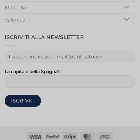
Marbella
Valencia
ISCRIVITI ALLA NEWSLETTER
La capitale della Spagna?
Visto
PayPal
Striscia
MasterCard
Contanti