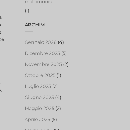
matrimonio
(1)
le
ARCHIVI
a
e
te
Gennaio 2026
(4)
Dicembre 2025
(5)
Novembre 2025
(2)
Ottobre 2025
(1)
a
Luglio 2025
(2)
,
Giugno 2025
(4)
Maggio 2025
(2)
i
Aprile 2025
(5)