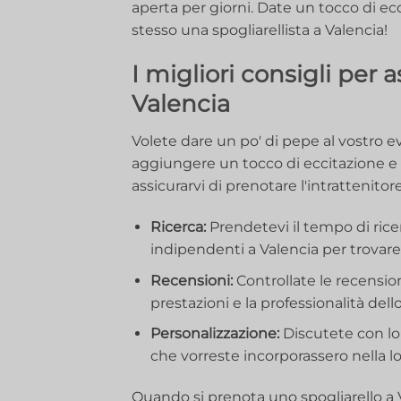
aperta per giorni. Date un tocco di e
stesso una spogliarellista a Valencia!
I migliori consigli per 
Valencia
Volete dare un po' di pepe al vostro e
aggiungere un tocco di eccitazione e d
assicurarvi di prenotare l'intrattenitor
Ricerca:
Prendetevi il tempo di rice
indipendenti a Valencia per ‍trovare 
Recensioni:
Controllate le recension
prestazioni‍ e la professionalità dello
Personalizzazione:
Discutete con lo 
che vorreste‍ incorporassero‍ nella 
Quando si prenota uno spogliarello a V