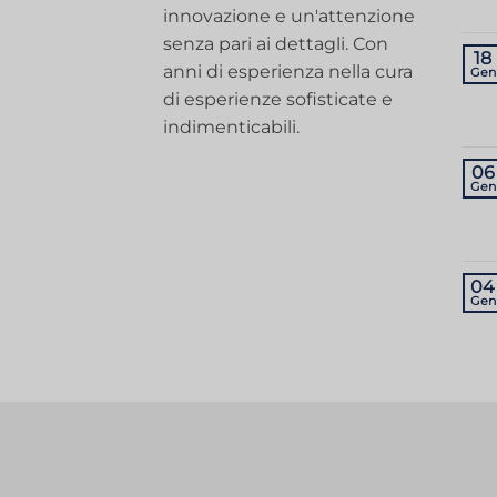
innovazione e un'attenzione
senza pari ai dettagli. Con
18
anni di esperienza nella cura
Gen
di esperienze sofisticate e
indimenticabili.
06
Gen
04
Gen