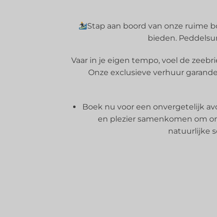
Stap aan boord van onze ruime bo
bieden. Peddelsurf
Vaar in je eigen tempo, voel de zeeb
Onze exclusieve verhuur garandee
Boek nu voor een onvergetelijk av
en plezier samenkomen om onv
natuurlijke 