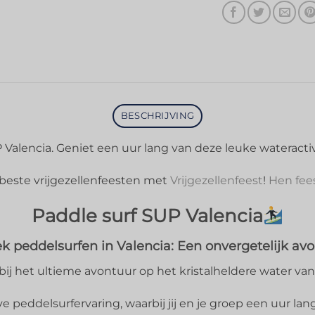
BESCHRIJVING
Valencia. Geniet een uur lang van deze leuke wateractivi
beste vrijgezellenfeesten met
Vrijgezellenfeest
!
Hen fee
Paddle surf SUP Valencia
k peddelsurfen in Valencia: Een onvergetelijk avo
j het ultieme avontuur op het kristalheldere water van
peddelsurfervaring, waarbij jij en je groep een uur lang