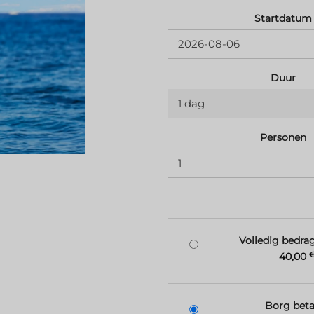
Startdatum
Duur
1 dag
Personen
Volledig bedra
40,00
Borg beta