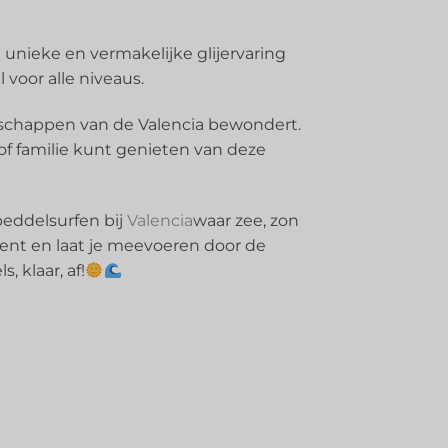
unieke en vermakelijke glijervaring
 voor alle niveaus.
ndschappen van de Valencia bewondert.
of familie kunt genieten van deze
peddelsurfen bij
Valencia
waar zee, zon
ent en laat je meevoeren door de
 klaar, af!