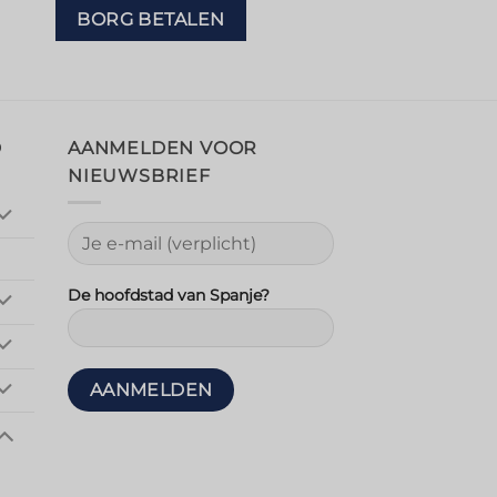
BORG BETALEN
D
AANMELDEN VOOR
NIEUWSBRIEF
De hoofdstad van Spanje?