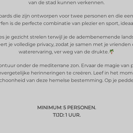
van de stad kunnen verkennen.
ards die zijn ontworpen voor twee personen en die een 
en is de perfecte combinatie van plezier en sport, ideaal
ries je gezicht strelen terwijl je de adembenemende la
rt je volledige privacy, zodat je samen met je vrienden 
waterervaring, ver weg van de drukte.
ontuur onder de mediterrane zon. Ervaar de magie van 
ergetelijke herinneringen te creëren. Leef in het mom
schoonheid van deze hemelse bestemming. Op je peddels,
MINIMUM: 5 PERSONEN.
TIJD: 1 UUR.