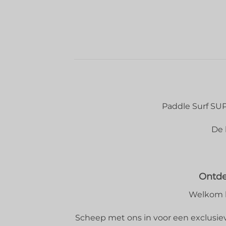
Paddle Surf SUP 
De 
Ontde
Welkom bi
Scheep met ons in voor een exclusieve 