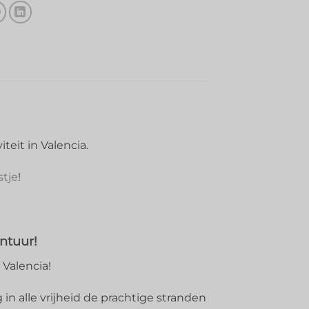
teit in Valencia.
stje
!
ntuur!
 Valencia!
 in alle vrijheid de prachtige stranden