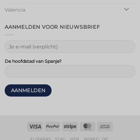
Valencia
AANMELDEN VOOR NIEUWSBRIEF
De hoofdstad van Spanje?
Visa
PayPal
Streep
MasterCard
Rembours
FLIPARAS
STAG
HEN
WINKEL OP