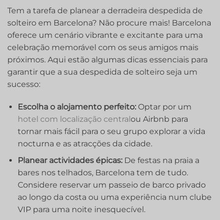
Tem a tarefa de planear a derradeira despedida de
solteiro em Barcelona? Não procure mais! Barcelona
oferece um‍ cenário vibrante e excitante para uma
celebração memorável com os seus amigos mais
próximos. Aqui estão algumas dicas essenciais para
garantir que a sua despedida de solteiro seja um
sucesso:
Escolha o alojamento perfeito:
Optar por um
hotel com localização central
ou Airbnb para
tornar mais fácil para o seu grupo explorar a vida
nocturna‍ e as atracções da cidade.
Planear actividades épicas:
De festas na praia a
bares nos telhados, Barcelona tem de tudo.
Considere reservar um passeio de barco privado
ao longo da costa ou uma experiência num clube
VIP para uma noite inesquecível.