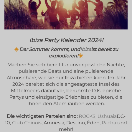
Ibiza Party Kalender 2024!
Der Sommer kommt, und
Ibiza
ist bereit zu
explodieren!
Machen Sie sich bereit für unvergessliche Nächte,
pulsierende Beats und eine pulsierende
Atmosphäre, wie sie nur Ibiza bieten kann. Im Jahr
2024 bereitet sich die angesagteste Insel des
Mittelmeers darauf vor, berühmte DJs, epische
Partys und einzigartige Erlebnisse zu bieten, die
Ihnen den Atem rauben werden.
Die wichtigsten Parteien sind:
ROCKS
,
Ushuaia
DC-
10,
Club Chinois
, Amnesia, Destino, Éden,
Pacha
und
mehr!