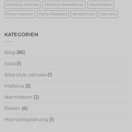
Mallorca Strände
Mallorca Reiseführer
Nachtleben
Party machen
Party-Paradies
Reiseführer
Ushuaia
KATEGORIEN
Blog
(85)
Ibiza
(1)
ibiza club ushuaia
(1)
Mallorca
(3)
Nachtleben
(2)
Reisen
(6)
Hochzeitsplanung
(1)