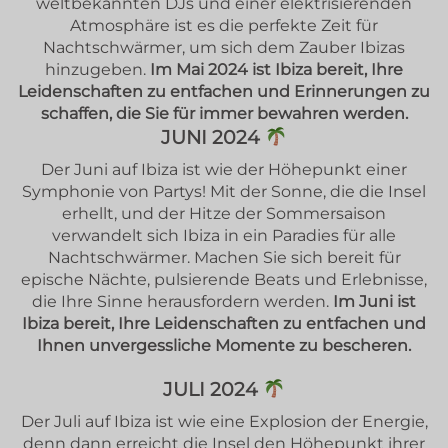
weltbekannten DJs und einer elektrisierenden
Atmosphäre ist es die perfekte Zeit für
Nachtschwärmer, um sich dem Zauber Ibizas
hinzugeben.
Im Mai 2024 ist Ibiza bereit, Ihre
Leidenschaften zu entfachen und Erinnerungen zu
schaffen, die Sie für immer bewahren werden.
JUNI 2024
Der Juni auf Ibiza ist wie der Höhepunkt einer
Symphonie von Partys! Mit der Sonne, die die Insel
erhellt, und der Hitze der Sommersaison
verwandelt sich Ibiza in ein Paradies für alle
Nachtschwärmer. Machen Sie sich bereit für
epische Nächte, pulsierende Beats und Erlebnisse,
die Ihre Sinne herausfordern werden.
Im Juni ist
Ibiza bereit, Ihre Leidenschaften zu entfachen und
Ihnen unvergessliche Momente zu bescheren.
JULI 2024
Der Juli auf Ibiza ist wie eine Explosion der Energie,
denn dann erreicht die Insel den Höhepunkt ihrer