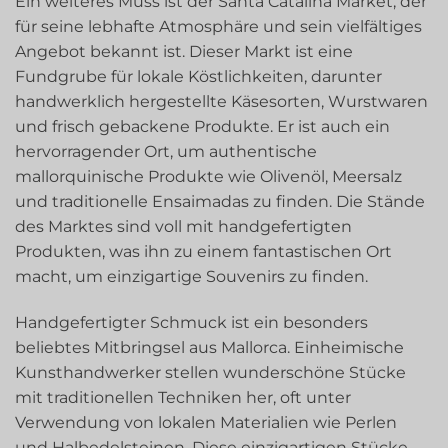
Ein weiteres Muss ist der Santa Catalina Market, der
für seine lebhafte Atmosphäre und sein vielfältiges
Angebot bekannt ist. Dieser Markt ist eine
Fundgrube für lokale Köstlichkeiten, darunter
handwerklich hergestellte Käsesorten, Wurstwaren
und frisch gebackene Produkte. Er ist auch ein
hervorragender Ort, um authentische
mallorquinische Produkte wie Olivenöl, Meersalz
und traditionelle Ensaimadas zu finden. Die Stände
des Marktes sind voll mit handgefertigten
Produkten, was ihn zu einem fantastischen Ort
macht, um einzigartige Souvenirs zu finden.
Handgefertigter Schmuck ist ein besonders
beliebtes Mitbringsel aus Mallorca. Einheimische
Kunsthandwerker stellen wunderschöne Stücke
mit traditionellen Techniken her, oft unter
Verwendung von lokalen Materialien wie Perlen
und Halbedelsteinen. Diese einzigartigen Stücke