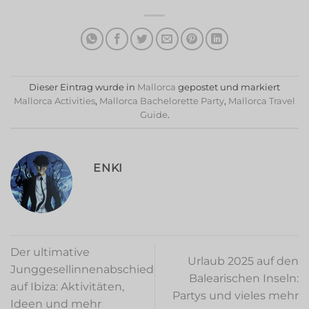
Dieser Eintrag wurde in
Mallorca
gepostet und markiert
Mallorca Activities
,
Mallorca Bachelorette Party
,
Mallorca Travel
Guide
.
ENKI
Der ultimative
Urlaub 2025 auf den
Junggesellinnenabschied
Balearischen Inseln:
auf Ibiza: Aktivitäten,
Partys und vieles mehr
Ideen und mehr