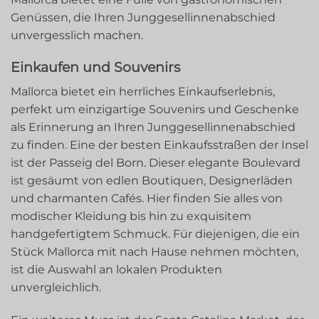
Genüssen, die Ihren Junggesellinnenabschied
unvergesslich machen.
Einkaufen und Souvenirs
Mallorca bietet ein herrliches Einkaufserlebnis,
perfekt um einzigartige Souvenirs und Geschenke
als Erinnerung an Ihren Junggesellinnenabschied
zu finden. Eine der besten Einkaufsstraßen der Insel
ist der Passeig del Born. Dieser elegante Boulevard
ist gesäumt von edlen Boutiquen, Designerläden
und charmanten Cafés. Hier finden Sie alles von
modischer Kleidung bis hin zu exquisitem
handgefertigtem Schmuck. Für diejenigen, die ein
Stück Mallorca mit nach Hause nehmen möchten,
ist die Auswahl an lokalen Produkten
unvergleichlich.