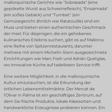
mallorquinische Gerichte wie "Sobrasada" (eine
gepökelte Wurst aus Schweinefleisch), "Ensaimada"
(ein süßes Gebäck) und "Tumbet" (ein
Gemüsegericht ähnlich wie Ratatouille) sind ein
Muss und bieten einen authentischen Geschmack
der Insel. Für diejenigen, die ein gehobenes
kulinarisches Erlebnis suchen, gibt es auf Mallorca
eine Reihe von Spitzenrestaurants, darunter
mehrere mit einem Michelin-Stern ausgezeichnete
Einrichtungen wie Marc Fosh und Adrián Quetglas,
wo innovative Küche auf tadellosen Service trifft.
Eine weitere Möglichkeit, in die mallorquinische
Kultur einzutauchen, ist die Erkundung der
örtlichen Lebensmittelmärkte. Der Mercat de
l'Olivar in Palma ist ein geschäftiges Zentrum, auf
dem Sie frische Produkte, lokale Käsesorten und
handwerkliche Erzeugnisse probieren können. Ein