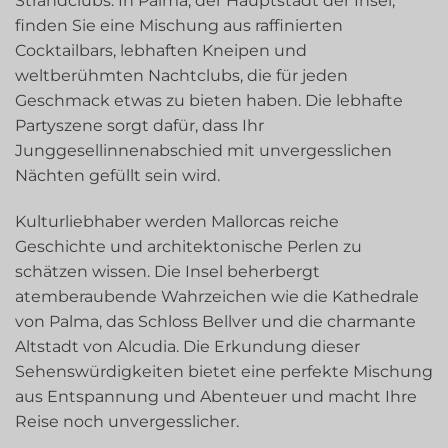
Strandclubs. In Palma, der Hauptstadt der Insel,
finden Sie eine Mischung aus raffinierten
Cocktailbars, lebhaften Kneipen und
weltberühmten Nachtclubs, die für jeden
Geschmack etwas zu bieten haben. Die lebhafte
Partyszene sorgt dafür, dass Ihr
Junggesellinnenabschied mit unvergesslichen
Nächten gefüllt sein wird.
Kulturliebhaber werden Mallorcas reiche
Geschichte und architektonische Perlen zu
schätzen wissen. Die Insel beherbergt
atemberaubende Wahrzeichen wie die Kathedrale
von Palma, das Schloss Bellver und die charmante
Altstadt von Alcudia. Die Erkundung dieser
Sehenswürdigkeiten bietet eine perfekte Mischung
aus Entspannung und Abenteuer und macht Ihre
Reise noch unvergesslicher.