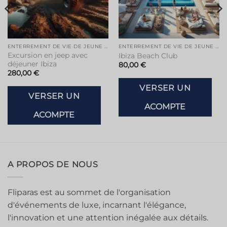
ENTERREMENT DE VIE DE JEUNE FILLE À IBIZA
ENTERREMENT DE VIE DE JEUNE FILLE À IBIZA
Excursion en jeep avec
Ibiza Beach Club
déjeuner Ibiza
80,00
€
280,00
€
VERSER UN
VERSER UN
ACOMPTE
ACOMPTE
A PROPOS DE NOUS
Fliparas est au sommet de l'organisation
d'événements de luxe, incarnant l'élégance,
l'innovation et une attention inégalée aux détails.