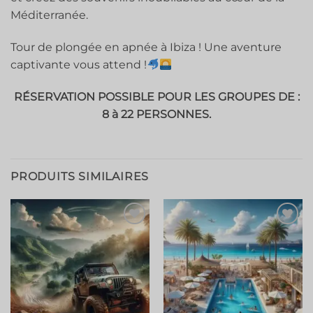
Méditerranée.
Tour de plongée en apnée à Ibiza ! Une aventure
captivante vous attend !
RÉSERVATION POSSIBLE POUR LES GROUPES DE :
8 à 22 PERSONNES.
PRODUITS SIMILAIRES
Ajouter
Ajouter
à la liste
à la liste
de
de
souhaits
souhaits