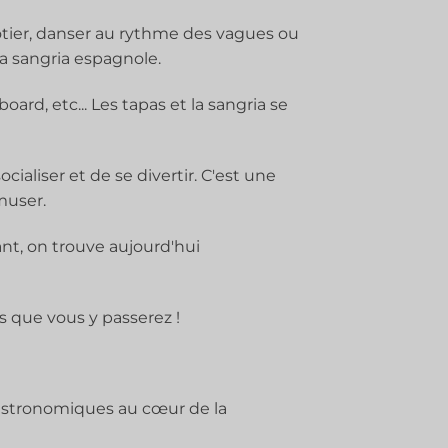
côtier, danser au rythme des vagues ou
la sangria espagnole.
oard, etc... Les tapas et la sangria se
ialiser et de se divertir. C'est une
muser.
dant, on trouve aujourd'hui
s que vous y passerez !
gastronomiques au cœur de la