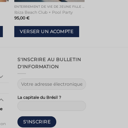
ENTERREMENT DE VIE DE JEUNE FILLE À IBIZA
Ibiza Beach Club + Pool Party
95,00
€
VERSER UN ACOMPTE
S'INSCRIRE AU BULLETIN
D'INFORMATION
La capitale du Brésil ?
ne
çon