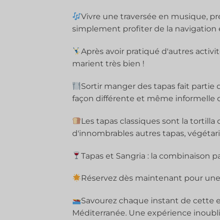
Vivre une traversée en musique, pre
simplement profiter de la navigation 
Après avoir pratiqué d'autres activit
marient très bien !
Sortir manger des tapas fait partie 
façon différente et même informelle d
Les tapas classiques sont la tortill
d'innombrables autres tapas, végétar
Tapas et Sangria : la combinaison pa
Réservez dès maintenant pour une j
Savourez chaque instant de cette e
Méditerranée. Une expérience inoublia