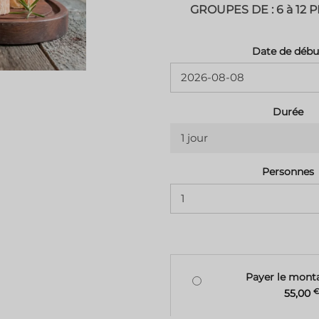
GROUPES DE : 6 à 12
Date de débu
Durée
1 jour
Personnes
Payer le monta
55,00