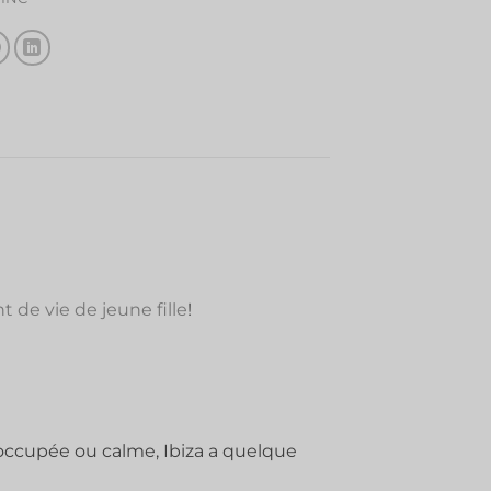
 de vie de jeune fille
!
occupée ou calme, Ibiza a quelque