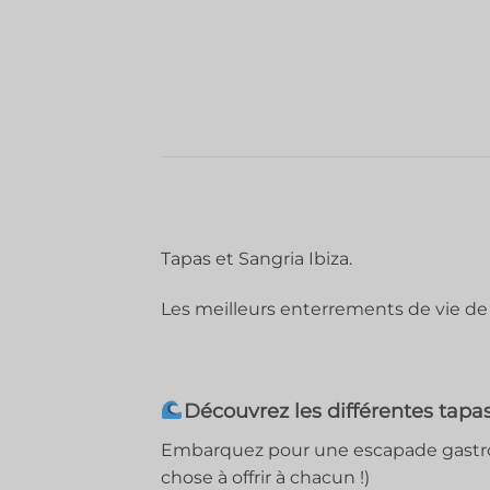
Tapas et Sangria Ibiza.
Les meilleurs enterrements de vie d
Découvrez les différentes tapas 
Embarquez pour une escapade gastron
chose à offrir à chacun !)