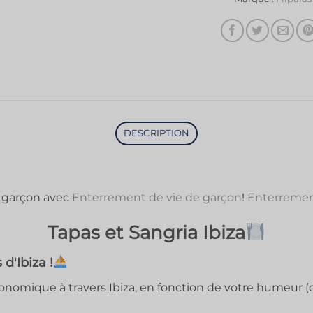
DESCRIPTION
e garçon avec
Enterrement de vie de garçon
!
Enterrement
Tapas et Sangria Ibiza
d'Ibiza !
omique à travers Ibiza, en fonction de votre humeur (