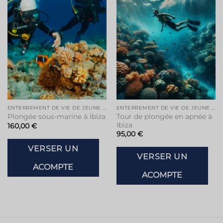
Ajouter
Ajouter
à la liste
à la liste
de
de
souhaits
souhaits
ENTERREMENT DE VIE DE JEUNE FILLE À IBIZA
ENTERREMENT DE VIE DE JEUNE FILLE À IBIZA
Tour de plongée en apnée à
Plongée sous-marine à Ibiza
Ibiza
160,00
€
95,00
€
VERSER UN
VERSER UN
ACOMPTE
ACOMPTE