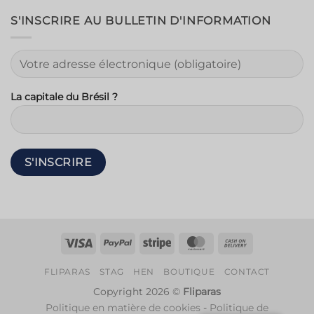
S'INSCRIRE AU BULLETIN D'INFORMATION
La capitale du Brésil ?
Visa
PayPal
Rayure
MasterCard
Contre
remboursem
FLIPARAS
STAG
HEN
BOUTIQUE
CONTACT
Copyright 2026 ©
Fliparas
Politique en matière de cookies
-
Politique de