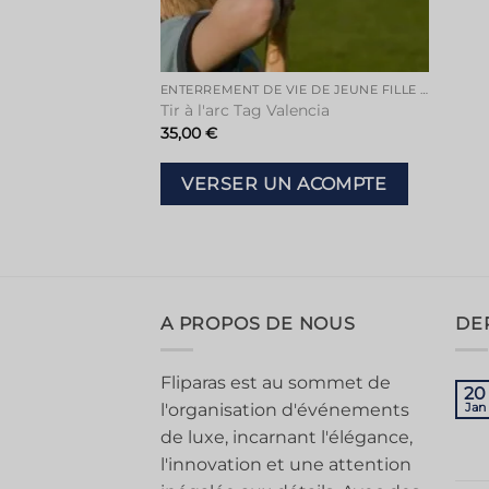
ENTERREMENT DE VIE DE JEUNE FILLE À VALENCE
Tir à l'arc Tag Valencia
35,00
€
VERSER UN ACOMPTE
A PROPOS DE NOUS
DE
Fliparas est au sommet de
20
l'organisation d'événements
Jan
de luxe, incarnant l'élégance,
l'innovation et une attention