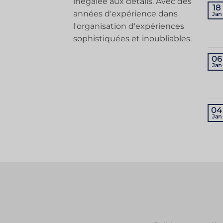
inégalée aux détails. Avec des
18
années d'expérience dans
Jan
l'organisation d'expériences
sophistiquées et inoubliables.
06
Jan
04
Jan