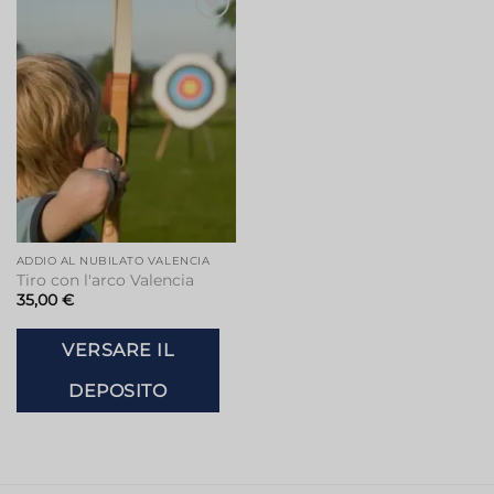
Aggiungi
alla lista
dei
desideri
ADDIO AL NUBILATO VALENCIA
Tiro con l'arco Valencia
35,00
€
VERSARE IL
DEPOSITO