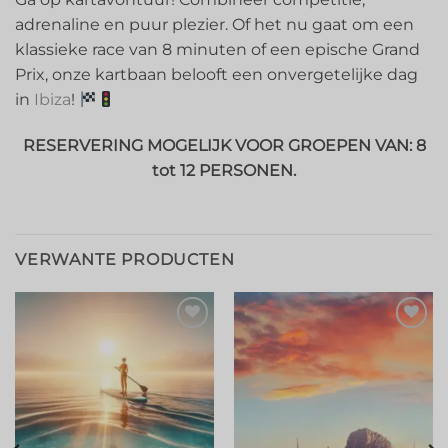
adrenaline en puur plezier. Of het nu gaat om een
klassieke race van 8 minuten of een epische Grand
Prix, onze kartbaan belooft een onvergetelijke dag
in
Ibiza
!
RESERVERING MOGELIJK VOOR GROEPEN VAN: 8
tot 12 PERSONEN.
VERWANTE PRODUCTEN
Toevoegen
Toevoegen
aan
aan
verlanglijstje
verlanglijstje