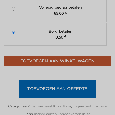
Volledig bedrag betalen
65,00
€
Borg betalen
19,50
€
TOEVOEGEN AAN WINKELWAGEN
TOEVOEGEN AAN OFFERTE
Categorieën:
Hennenfeest Ibiza
,
Ibiza
,
Logeerpartijtje Ibiza
Tags:
Indoor karten
,
Indoor karten Ibiza