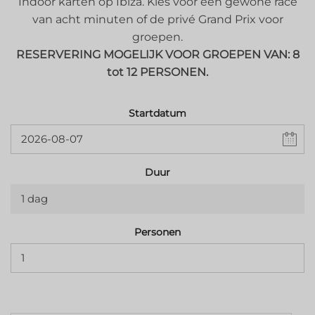
Indoor karten op Ibiza. Kies voor een gewone race
van acht minuten of de privé Grand Prix voor
groepen.
RESERVERING MOGELIJK VOOR GROEPEN VAN: 8
tot 12 PERSONEN.
Startdatum
Duur
1 dag
Personen