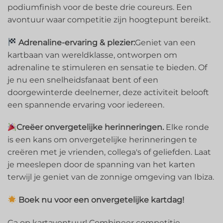
podiumfinish voor de beste drie coureurs. Een
avontuur waar competitie zijn hoogtepunt bereikt.
Adrenaline-ervaring & plezier:
Geniet van een
kartbaan van wereldklasse, ontworpen om
adrenaline te stimuleren en sensatie te bieden. Of
je nu een snelheidsfanaat bent of een
doorgewinterde deelnemer, deze activiteit belooft
een spannende ervaring voor iedereen.
Creëer onvergetelijke herinneringen.
Elke ronde
is een kans om onvergetelijke herinneringen te
creëren met je vrienden, collega's of geliefden. Laat
je meeslepen door de spanning van het karten
terwijl je geniet van de zonnige omgeving van Ibiza.
Boek nu voor een onvergetelijke kartdag!
Ga op kartavontuur! Combineer competitie,