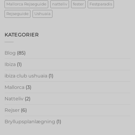
Mallorca Rejseguide
natteliv
fester
Festparadis
Rejseguide
Ushuaia
KATEGORIER
Blog
(85)
Ibiza
(1)
ibiza club ushuaia
(1)
Mallorca
(3)
Natteliv
(2)
Rejser
(6)
Bryllupsplanlægning
(1)