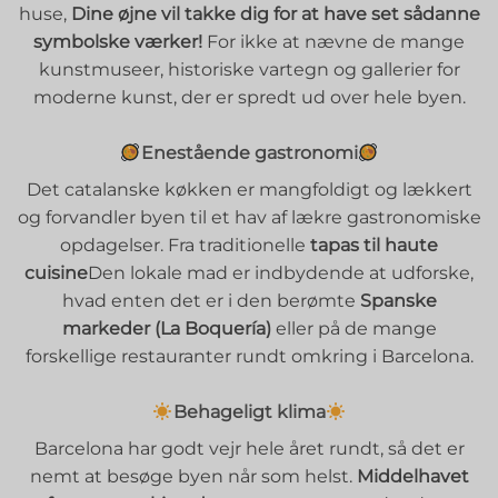
huse,
Dine øjne vil takke dig for at have set sådanne
symbolske værker!
For ikke at nævne de mange
kunstmuseer, historiske vartegn og gallerier for
moderne kunst, der er spredt ud over hele byen.
Enestående gastronomi
Det catalanske køkken er mangfoldigt og lækkert
og forvandler byen til et hav af lækre gastronomiske
opdagelser. Fra traditionelle
tapas til haute
cuisine
Den lokale mad er indbydende at udforske,
hvad enten det er i den berømte
Spanske
markeder (La Boquería)
eller på de mange
forskellige restauranter rundt omkring i Barcelona.
Behageligt klima
Barcelona har godt vejr hele året rundt, så det er
nemt at besøge byen når som helst.
Middelhavet