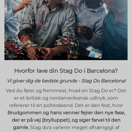
Hvorfor lave din Stag Do i Barcelona?
Vi giver dig de bedste grunde - Stag Do Barcelona!
Ved du først og fremmest, hvad en Stag Do er? Det
er et britisk og nordamerikansk udtryk, som
refererer til en polterabend. Det er den fest, hvor
Brudgommen og hans venner fejrer den nye fase,
der er på vej (brylluppet), og siger farvel til den
gamle.
Stag do's varierer meget afhængigt af