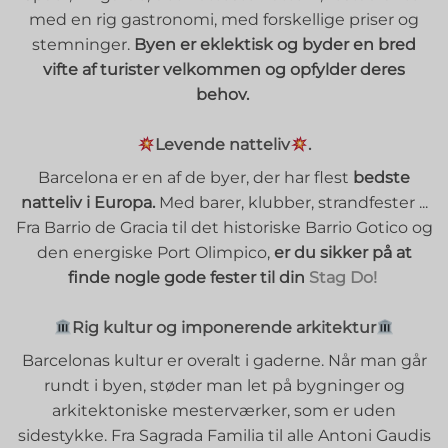
med en rig gastronomi, med forskellige priser og
stemninger.
Byen er eklektisk og byder en bred
vifte af turister velkommen og opfylder deres
behov.
Levende natteliv
.
Barcelona er en af de byer, der har flest
bedste
natteliv i Europa.
Med barer, klubber, strandfester ...
Fra Barrio de Gracia til det historiske Barrio Gotico og
den energiske Port Olimpico,
er du sikker på at
finde nogle gode fester til din
Stag Do!
Rig kultur og imponerende arkitektur
Barcelonas kultur er overalt i gaderne. Når man går
rundt i byen, støder man let på bygninger og
arkitektoniske mesterværker, som er uden
sidestykke. Fra Sagrada Familia til alle Antoni Gaudis