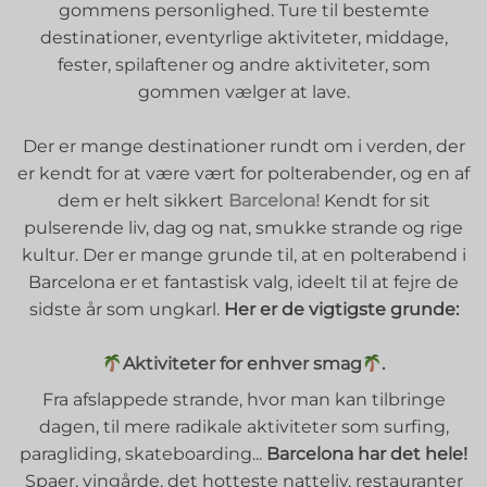
gommens personlighed. Ture til bestemte
destinationer, eventyrlige aktiviteter, middage,
fester, spilaftener og andre aktiviteter, som
gommen vælger at lave.
Der er mange destinationer rundt om i verden, der
er kendt for at være vært for polterabender, og en af
dem er helt sikkert
Barcelona!
Kendt for sit
pulserende liv, dag og nat, smukke strande og rige
kultur. Der er mange grunde til, at en polterabend i
Barcelona er et fantastisk valg, ideelt til at fejre de
sidste år som ungkarl.
Her er de vigtigste grunde:
Aktiviteter for enhver smag
.
Fra afslappede strande, hvor man kan tilbringe
dagen, til mere radikale aktiviteter som surfing,
paragliding, skateboarding...
Barcelona har det hele!
Spaer, vingårde, det hotteste natteliv, restauranter