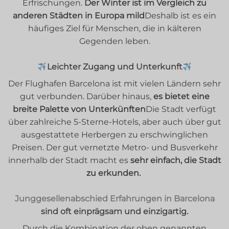
Erfrischungen.
Der Winter ist im Vergleich zu
anderen Städten in Europa mild
Deshalb ist es ein
häufiges Ziel für Menschen, die in kälteren
Gegenden leben.
Leichter Zugang und Unterkunft
Der Flughafen Barcelona ist mit vielen Ländern sehr
gut verbunden. Darüber hinaus,
es bietet eine
breite Palette von Unterkünften
Die Stadt verfügt
über zahlreiche 5-Sterne-Hotels, aber auch über gut
ausgestattete Herbergen zu erschwinglichen
Preisen. Der gut vernetzte Metro- und Busverkehr
innerhalb der Stadt macht es
sehr einfach, die Stadt
zu erkunden.
Junggesellenabschied
Erfahrungen in Barcelona
sind oft einprägsam und einzigartig.
Durch die Kombination der oben genannten