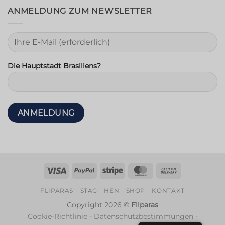
ANMELDUNG ZUM NEWSLETTER
Die Hauptstadt Brasiliens?
Visum
PayPal
Streifen
MasterCard
Nachnahme
FLIPARAS
STAG
HEN
SHOP
KONTAKT
Copyright 2026 ©
Fliparas
Cookie-Richtlinie
-
Datenschutzbestimmungen
-